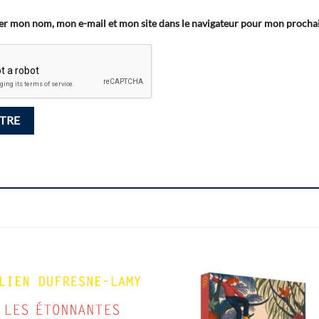
er mon nom, mon e-mail et mon site dans le navigateur pour mon proch