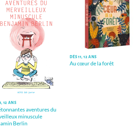
DÈS 11, 12 ANS
Au cœur de la forêt
1, 12 ANS
étonnantes aventures du
eilleux minuscule
amin Berlin