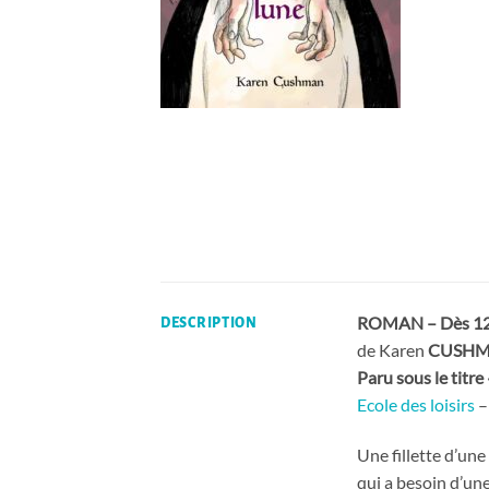
ROMAN – Dès 12
DESCRIPTION
de Karen
CUSH
Paru sous le titr
Ecole des loisirs
–
Une fillette d’un
qui a besoin d’un