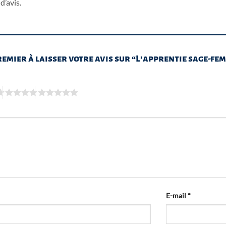
d’avis.
remier à laisser votre avis sur “L’apprentie sage-fe
E-mail
*