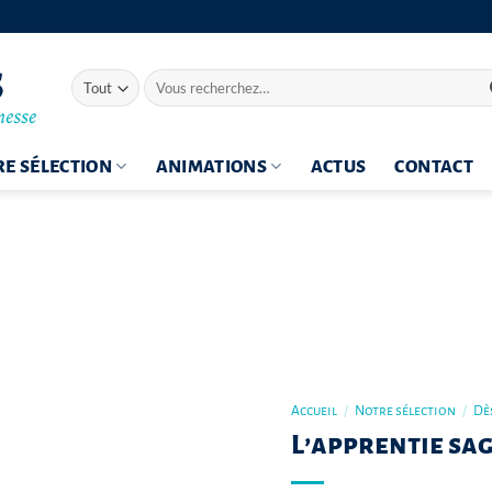
Recherche
pour :
E SÉLECTION
ANIMATIONS
ACTUS
CONTACT
Accueil
/
Notre sélection
/
Dès
L’apprentie sa