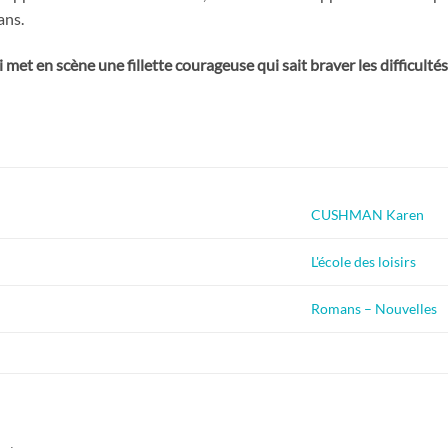
ans.
et en scène une fillette courageuse qui sait braver les difficultés 
CUSHMAN Karen
L'école des loisirs
Romans – Nouvelles