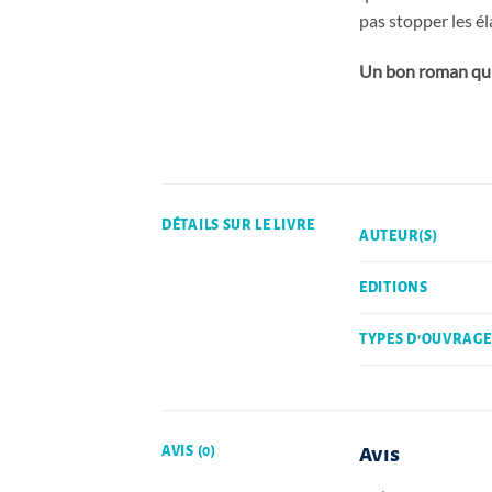
pas stopper les él
Un bon roman qui m
DÉTAILS SUR LE LIVRE
AUTEUR(S)
EDITIONS
TYPES D'OUVRAGE
AVIS (0)
Avis