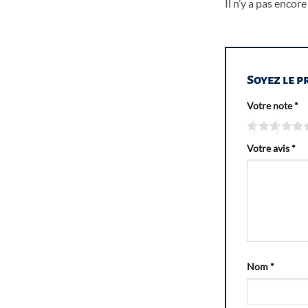
Il n’y a pas encore 
Soyez le p
Votre note
*
Votre avis
*
Nom
*