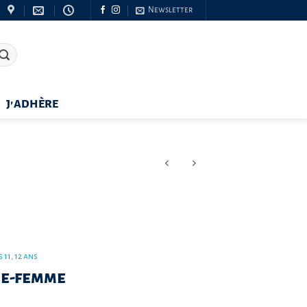
Newsletter
J’ADHÈRE
 11, 12 ans
ge-femme