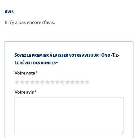
Avis
Il n’y a pas encore d’avis.
Soyez le premier à laisser votre avis sur “Ono -T.2-
Le réveil des ronces”
Votre note
*
Votre avis
*