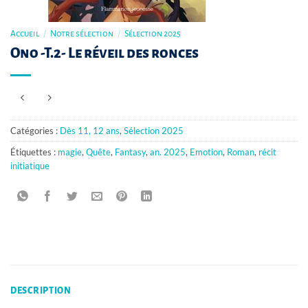
Accueil
/
Notre sélection
/
Sélection 2025
Ono -T.2- Le réveil des ronces
Catégories :
Dès 11, 12 ans
,
Sélection 2025
Étiquettes :
magie
,
Quête
,
Fantasy
,
an. 2025
,
Emotion
,
Roman
,
récit
initiatique
DESCRIPTION