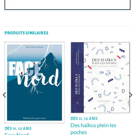
PRODUITS SIMILAIRES
DÈS 11, 12 ANS
Des haïkus plein les
DÈS 11, 12 ANS
poches