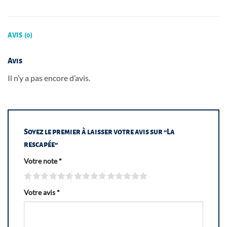
AVIS (0)
Avis
Il n’y a pas encore d’avis.
Soyez le premier à laisser votre avis sur “La
rescapée”
Votre note
*
Votre avis
*