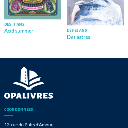
DÈS 15 ANS
Acid summer
DÈS 15 ANS
Des astres
COORDONNÉES
13, rue du Puits d’Amour,