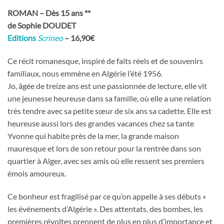
ROMAN – Dès 15 ans **
de Sophie DOUDET
Editions
Scrineo
– 16,90€
Ce récit romanesque, inspiré de faits réels et de souvenirs
familiaux, nous emmène en Algérie l’été 1956.
Jo, âgée de treize ans est une passionnée de lecture, elle vit
une jeunesse heureuse dans sa famille, où elle a une relation
très tendre avec sa petite sœur de six ans sa cadette. Elle est
heureuse aussi lors des grandes vacances chez sa tante
Yvonne qui habite près de la mer, la grande maison
mauresque et lors de son retour pour la rentrée dans son
quartier à Alger, avec ses amis où elle ressent ses premiers
émois amoureux.
Ce bonheur est fragilisé par ce qu’on appelle à ses débuts «
les événements d’Algérie ». Des attentats, des bombes, les
premières révoltes prennent de plus en plus d’importance et