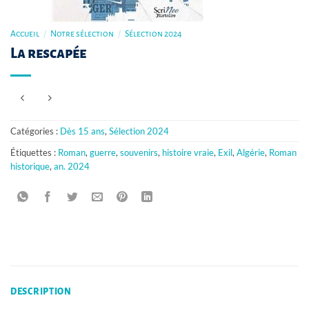
Accueil
/
Notre sélection
/
Sélection 2024
La rescapée
Catégories :
Dès 15 ans
,
Sélection 2024
Étiquettes :
Roman
,
guerre
,
souvenirs
,
histoire vraie
,
Exil
,
Algérie
,
Roman
historique
,
an. 2024
DESCRIPTION