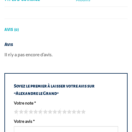
AVIS (0)
Avis
Il n’y a pas encore d’avis.
Soyez le premier à laisser votre avis sur
“Alexandre le Grand”
Votre note
*
Votre avis
*