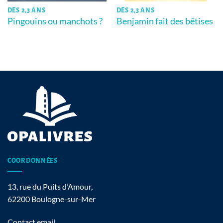
DÈS 2,3 ANS
DÈS 2,3 ANS
Pingouins ou manchots ?
Benjamin fait des bêtises
COORDONNÉES
13, rue du Puits d’Amour,
62200 Boulogne-sur-Mer
Contact email