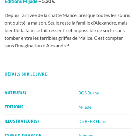
Editions Mijade
– 5,20 €
Depuis l’arrivée de la chatte Malice, presque toutes les souris
ont quitté la maison. Seule reste la famille d’Alexandre, mais
bientôt la faim se fait ressentir et impossible de sortir sans
tomber entre les terribles griffes de Malice. C’est compter
sans l’imagination d’Alexandre!
DÉTAILS SUR LE LIVRE
BOS Burny
AUTEUR(S)
Mijade
EDITIONS
De BEER Hans
ILLUSTRATEUR(S)
Albums
TYPES D'OUVRAGE