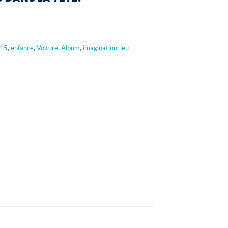
015
,
enfance
,
Voiture
,
Album
,
imagination
,
jeu