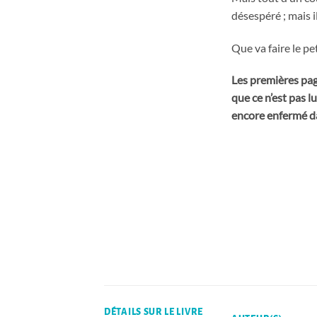
désespéré ; mais i
Que va faire le pe
Les premières page
que ce n’est pas l
encore enfermé da
DÉTAILS SUR LE LIVRE