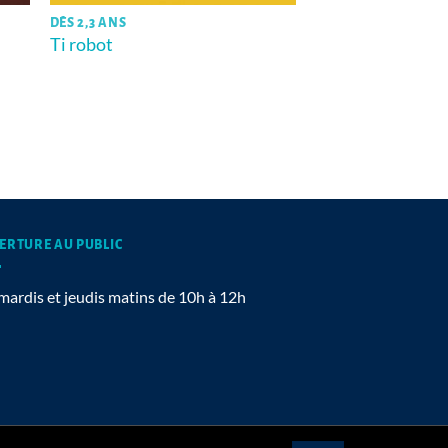
DÈS 2,3 ANS
Ti robot
ERTURE AU PUBLIC
mardis et jeudis matins de 10h à 12h