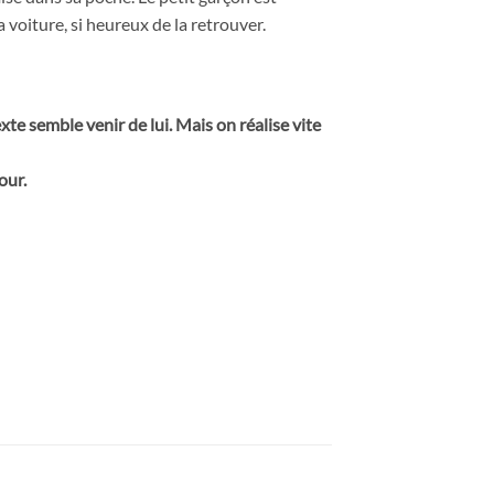
a voiture, si heureux de la retrouver.
te semble venir de lui. Mais on réalise vite
our.