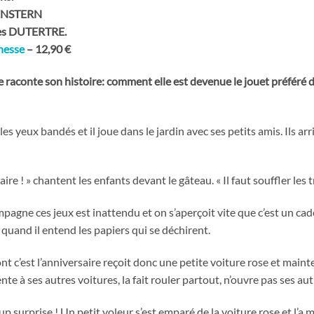
ENSTERN
rles DUTERTRE.
unesse
– 12,90 €
 raconte son histoire: comment elle est devenue le jouet préféré d
les yeux bandés et il joue dans le jardin avec ses petits amis. Ils a
re ! » chantent les enfants devant le gâteau. « Il faut souffler les t
pagne ces jeux est inattendu et on s’aperçoit vite que c’est un cad
t quand il entend les papiers qui se déchirent.
nt c’est l’anniversaire reçoit donc une petite voiture rose et main
sente à ses autres voitures, la fait rouler partout, n’ouvre pas ses au
p surprise ! Un petit voleur s’est emparé de la voiture rose et l’a 