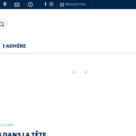
Newsletter
J’ADHÈRE
 2,3 ans
 dans la tête.