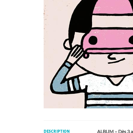
ALBUM – Dès 3 a
DESCRIPTION