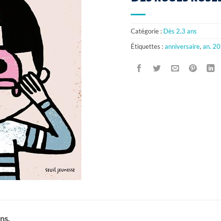
Catégorie :
Dès 2,3 ans
Étiquettes :
anniversaire
,
an. 2
ns.