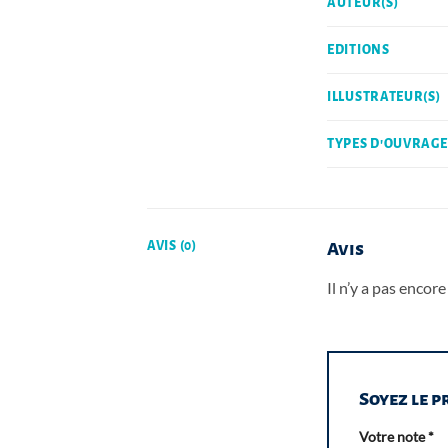
AUTEUR(S)
EDITIONS
ILLUSTRATEUR(S)
TYPES D'OUVRAGE
AVIS (0)
Avis
Il n’y a pas encore 
Soyez le p
Votre note
*