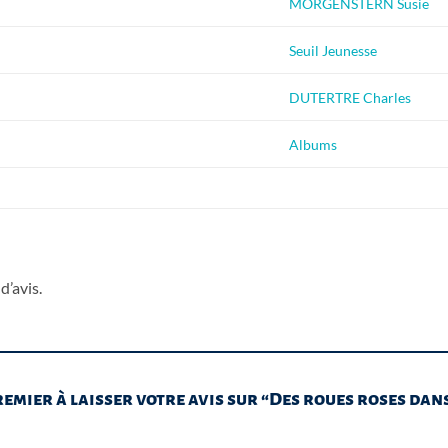
MORGENSTERN Susie
Seuil Jeunesse
DUTERTRE Charles
Albums
d’avis.
remier à laisser votre avis sur “Des roues roses dans