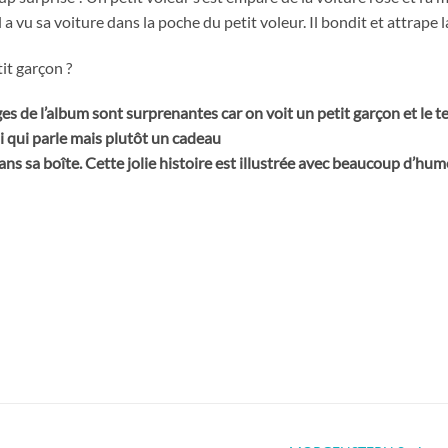
l a vu sa voiture dans la poche du petit voleur. Il bondit et attrape l
tit garçon ?
s de l’album sont surprenantes car on voit un petit garçon et le tex
ui qui parle mais plutôt un cadeau
ns sa boîte. Cette jolie histoire est illustrée avec beaucoup d’hum