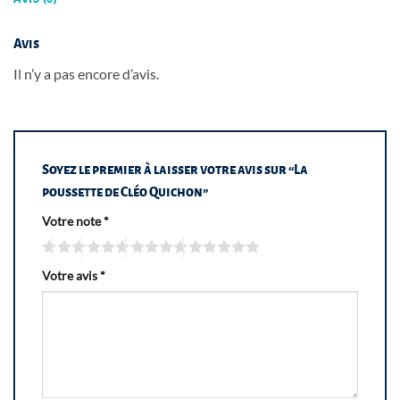
Avis
Il n’y a pas encore d’avis.
Soyez le premier à laisser votre avis sur “La
poussette de Cléo Quichon”
Votre note
*
Votre avis
*