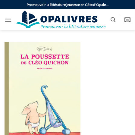
Passer
Promouvoir la littérature jeunesse en Côte d'Opale…
au
contenu