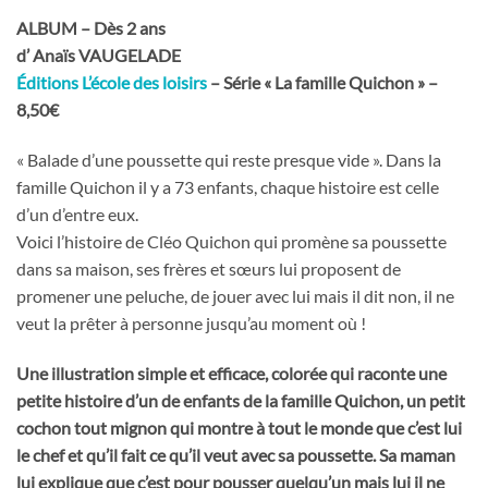
ALBUM – Dès 2 ans
d’ Anaïs VAUGELADE
Éditions L’école des loisirs
– Série « La famille Quichon » –
8,50€
« Balade d’une poussette qui reste presque vide ». Dans la
famille Quichon il y a 73 enfants, chaque histoire est celle
d’un d’entre eux.
Voici l’histoire de Cléo Quichon qui promène sa poussette
dans sa maison, ses frères et sœurs lui proposent de
promener une peluche, de jouer avec lui mais il dit non, il ne
veut la prêter à personne jusqu’au moment où !
Une illustration simple et efficace, colorée qui raconte une
petite histoire d’un de enfants de la famille Quichon, un petit
cochon tout mignon qui montre
à tout le monde que c’est lui
le chef et qu’il fait ce qu’il veut avec sa poussette. Sa maman
lui explique que c’est pour pousser quelqu’un mais lui il ne