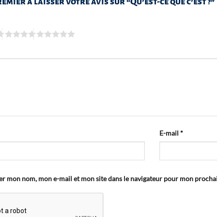
remier à laisser votre avis sur “Qu’est-ce que c’est ?”
E-mail
*
er mon nom, mon e-mail et mon site dans le navigateur pour mon proch