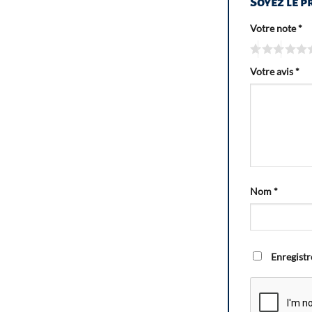
Soyez le p
Votre note
*
Votre avis
*
Nom
*
Enregistr