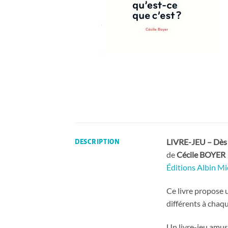
LIVRE-JEU – Dès 
DESCRIPTION
de
Cécile BOYER
Éditions Albin Mi
Ce livre propose u
différents à chaqu
Un livre-jeu amusa