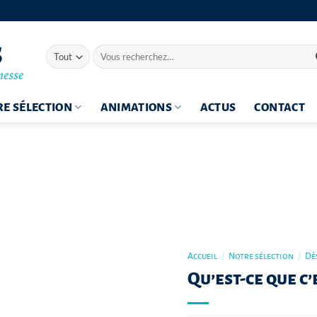
Recherche
pour :
E SÉLECTION
ANIMATIONS
ACTUS
CONTACT
Accueil
/
Notre sélection
/
Dès
Qu’est-ce que c’e