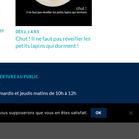
er
DÈS 2,3 ANS
Chut ! Il ne faut pas réveiller les
petits lapins qui dorment !
ERTURE AU PUBLIC
mardis et jeudis matins de 10h à 12h
, nous supposerons que vous en êtes satisfait.
OK