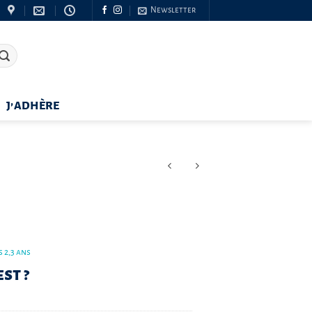
Newsletter
J’ADHÈRE
 2,3 ans
st ?