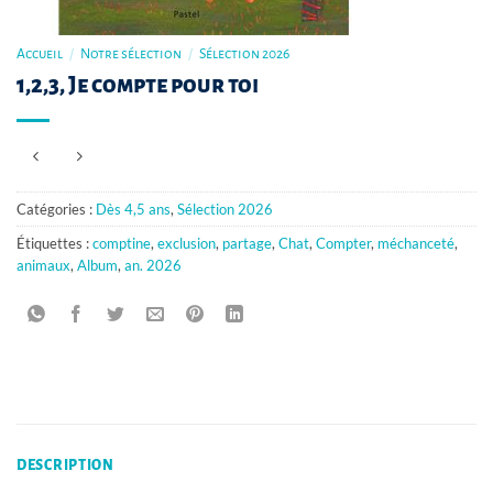
Accueil
/
Notre sélection
/
Sélection 2026
1,2,3, Je compte pour toi
Catégories :
Dès 4,5 ans
,
Sélection 2026
Étiquettes :
comptine
,
exclusion
,
partage
,
Chat
,
Compter
,
méchanceté
,
animaux
,
Album
,
an. 2026
DESCRIPTION