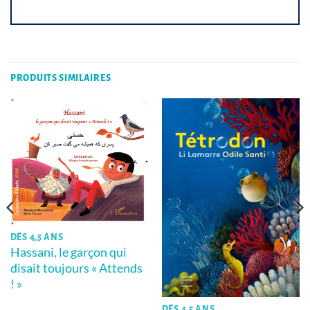
PRODUITS SIMILAIRES
DÈS 4,5 ANS
Hassani, le garçon qui
disait toujours « Attends
! »
DÈS 4,5 ANS