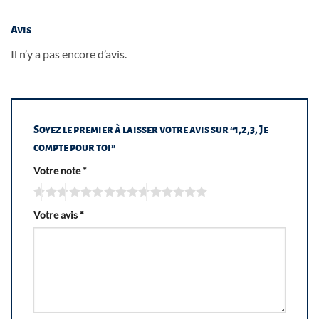
Avis
Il n’y a pas encore d’avis.
Soyez le premier à laisser votre avis sur “1,2,3, Je
compte pour toi”
Votre note
*
Votre avis
*