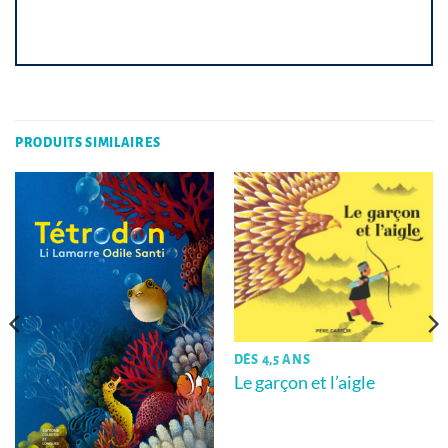
PRODUITS SIMILAIRES
DÈS 4,5 ANS
Le garçon et l’aigle