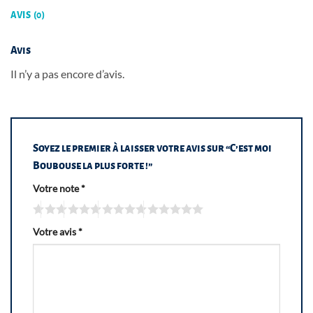
AVIS (0)
Avis
Il n’y a pas encore d’avis.
Soyez le premier à laisser votre avis sur “C’est moi
Boubouse la plus forte !”
Votre note
*
Votre avis
*