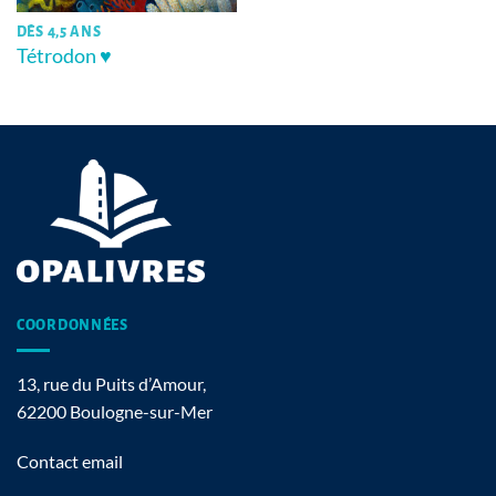
DÈS 4,5 ANS
Tétrodon ♥
COORDONNÉES
13, rue du Puits d’Amour,
62200 Boulogne-sur-Mer
Contact email