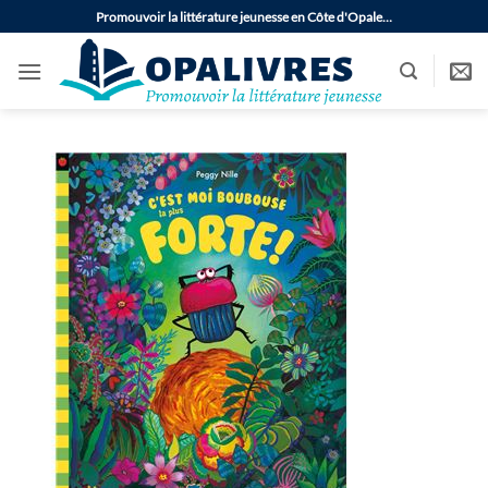
Passer
Promouvoir la littérature jeunesse en Côte d'Opale…
au
contenu