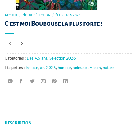
Accueil
/
Notre sélection
/
Sélection 2026
C’est moi Boubouse la plus forte !
Catégories :
Dès 4,5 ans
,
Sélection 2026
Étiquettes :
insecte
,
an. 2026
,
humour
,
animaux
,
Album
,
nature
DESCRIPTION