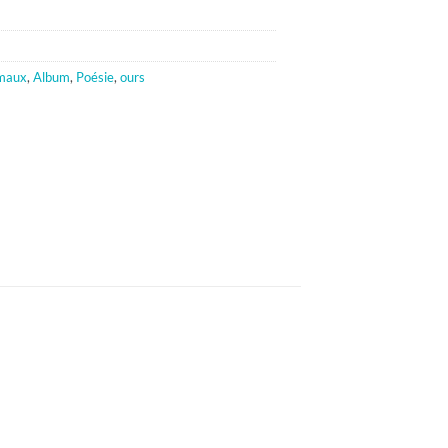
maux
,
Album
,
Poésie
,
ours