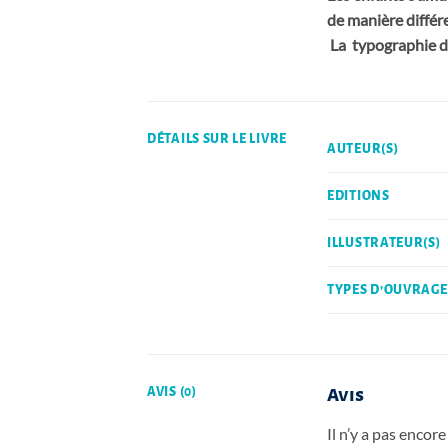
de manière différe
La typographie du 
DÉTAILS SUR LE LIVRE
AUTEUR(S)
EDITIONS
ILLUSTRATEUR(S)
TYPES D'OUVRAGE
AVIS (0)
Avis
Il n’y a pas encore 