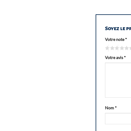
Soyez le p
Votre note
*
Votre avis
*
Nom
*