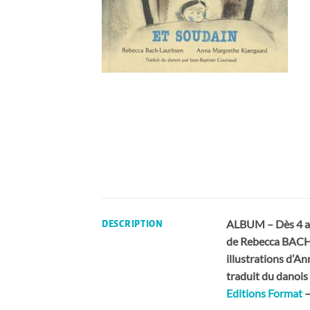
ALBUM – Dès 4 a
DESCRIPTION
de Rebecca BAC
illustrations d
traduit du dano
Editions Format
–