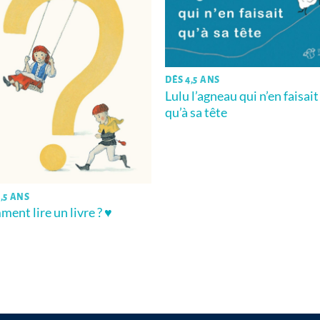
DÈS 4,5 ANS
Lulu l’agneau qui n’en faisait
qu’à sa tête
,5 ANS
ent lire un livre ? ♥