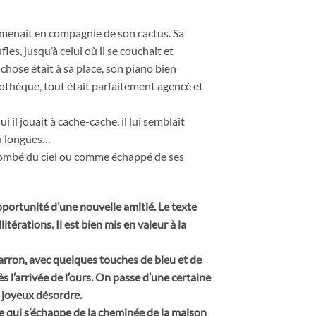
l menait en compagnie de son cactus. Sa
les, jusqu’à celui où il se couchait et
ose était à sa place, son piano bien
liothèque, tout était parfaitement agencé et
 il jouait à cache-cache, il lui semblait
eu longues…
ombé du ciel ou comme échappé de ses
pportunité d’une nouvelle amitié. Le texte
itérations. Il est bien mis en valeur à la
marron, avec quelques touches de bleu et de
 l’arrivée de l’ours. On passe d’une certaine
 joyeux désordre.
e qui s’échappe de la cheminée de la maison