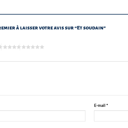
remier à laisser votre avis sur “Et soudain”
E-mail
*