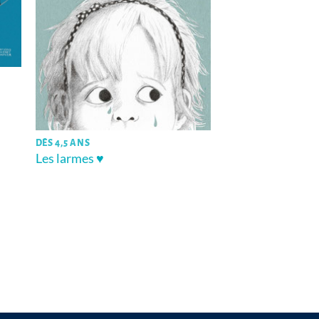
DÈS 4,5 ANS
Les larmes ♥