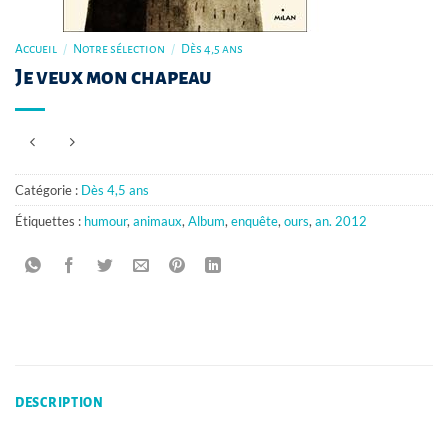
Accueil
/
Notre sélection
/
Dès 4,5 ans
Je veux mon chapeau
Catégorie :
Dès 4,5 ans
Étiquettes :
humour
,
animaux
,
Album
,
enquête
,
ours
,
an. 2012
DESCRIPTION