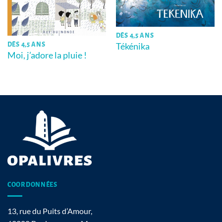
DÈS 4,5 ANS
Tékénika
DÈS 4,5 ANS
Moi, j’adore la pluie !
COORDONNÉES
13, rue du Puits d’Amour,