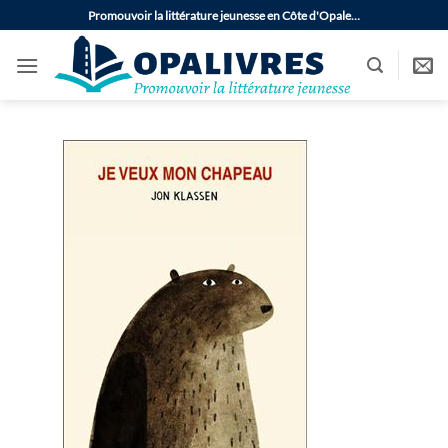
Passer
Promouvoir la littérature jeunesse en Côte d'Opale…
au
contenu