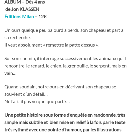
ALBUM – Dès 4 ans
de Jon KLASSEN
Éditions Milan
– 12€
Un ours quelque peu balourd a perdu son chapeau et part à
sa recherche.
Il veut absolument « remettre la patte dessus ».
Sur son chemin, il interroge successivement les animaux qu’il
rencontre, le renard, le chien, la grenouille, le serpent, mais en
vain…
Quand soudain, notre ours en décrivant son chapeau se
souvient d’un détail…
Ne l’a-t-il pas vu quelque part ?…
Une petite histoire sous forme d’enquête en randonnée, très
simple mais subtile et bien mise en relief à la fois par le texte
très rythmé avec une pointe d’humour, par les illustrations