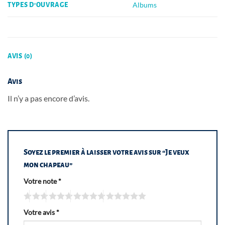
Albums
TYPES D'OUVRAGE
AVIS (0)
Avis
Il n’y a pas encore d’avis.
Soyez le premier à laisser votre avis sur “Je veux
mon chapeau”
Votre note
*
Votre avis
*