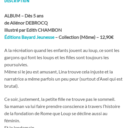
DESCRIPTION
ALBUM –
D
ès 5 ans
de Aliénor DEBROCQ
illustré par Edith CHAMBON
Éditions Bayard Jeunesse
– Collection (M
ôme) – 12,90€
A la récréation quand les enfants jouent au loup, ce sont les
garçons qui font les loups et les filles sont toujours les
poursuivies.
Même si le jeu est amusant, Lina trouve cela injuste et la
narratrice a même parfois un peu peur (surtout d’Axel qui est
brutal).
Ce soir, justement, la petite fille ne trouve pas le sommeil.
Sa maman va lui faire prendre conscience à travers l’histoire
de la fondation de Rome que Loup se décline aussi au
féminin.
Et le lendemain…