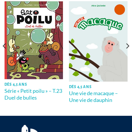
DÈS 4,5 ANS
DÈS 4,5 ANS
Série « Petit poilu » – T.23
Une vie de macaque –
Duel de bulles
Une vie de dauphin