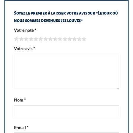
Soyez le premier à laisser votre avis sur “Le jour où
nous sommes devenues les louves”
Votre note
*
Votre avis
*
Nom
*
E-mail
*