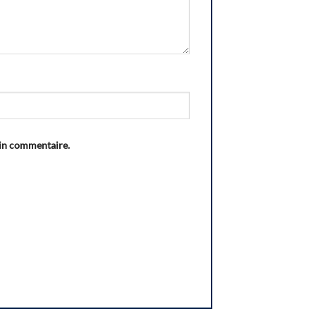
ain commentaire.