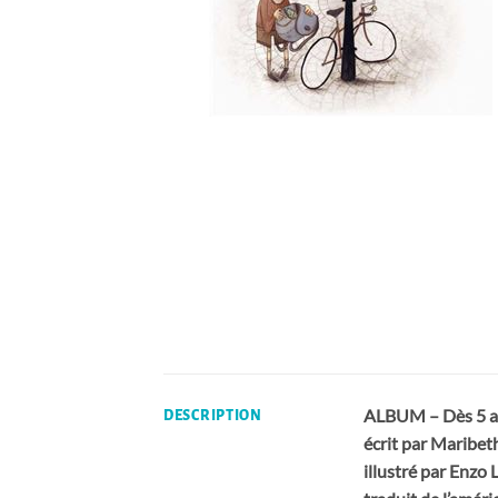
ALBUM – Dès 5 a
DESCRIPTION
écrit par Maribe
illustré par Enz