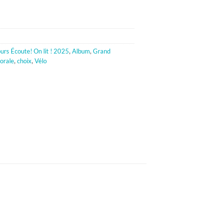
urs Écoute! On lit ! 2025
,
Album
,
Grand
orale
,
choix
,
Vélo