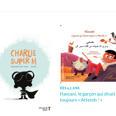
DÈS 4,5 ANS
Hassani, le garçon qui disait
toujours « Attends ! »