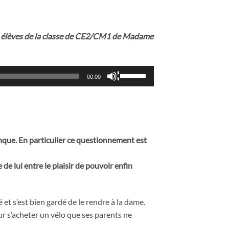
des élèves de la classe de CE2/CM1 de Madame
Utilisez
00:00
les
flèches
haut/bas
pour
augmenter
que. En particulier ce questionnement est
ou
diminuer
 de lui entre le plaisir de pouvoir enfin
le
volume.
 et s’est bien gardé de le rendre à la dame.
our s’acheter un vélo que ses parents ne