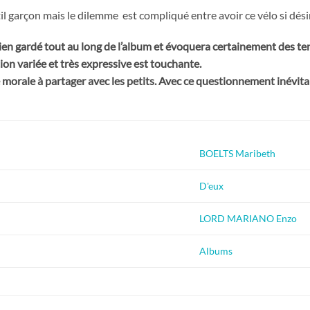
il garçon mais le dilemme est compliqué entre avoir ce vélo si désiré
ien gardé tout au long de l’album et évoquera certainement des 
ation variée et très expressive est touchante.
 morale à partager avec les petits. Avec ce questionnement inévitable
BOELTS Maribeth
D'eux
LORD MARIANO Enzo
Albums