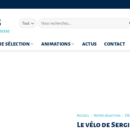
Recherche
pour :
E SÉLECTION
ANIMATIONS
ACTUS
CONTACT
Accueil
/
Notre sélection
/
Dès
Le vélo de Serg