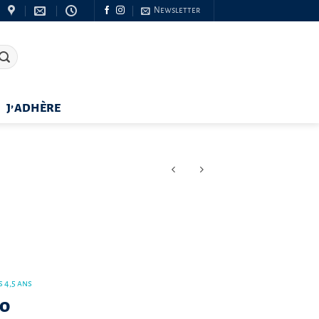
Newsletter
J’ADHÈRE
 4,5 ans
io