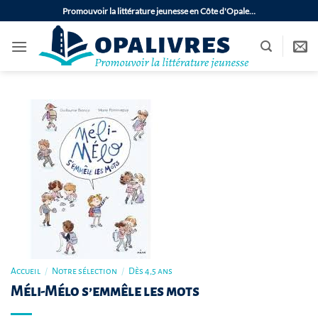
Passer
Promouvoir la littérature jeunesse en Côte d'Opale…
au
contenu
Accueil
/
Notre sélection
/
Dès 4,5 ans
Méli-Mélo s’emmêle les mots