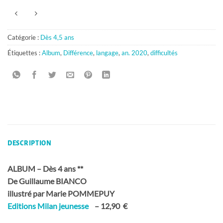
Catégorie :
Dès 4,5 ans
Étiquettes :
Album
,
Différence
,
langage
,
an. 2020
,
difficultés
DESCRIPTION
ALBUM – Dès 4 ans **
De Guillaume BIANCO
illustré par Marie POMMEPUY
Editions Milan jeunesse
– 12,90 €