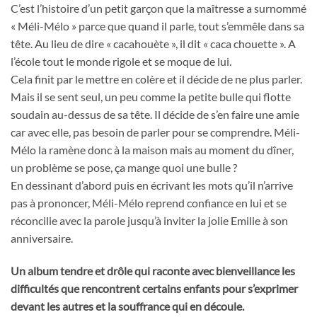
C’est l’histoire d’un petit garçon que la maîtresse a surnommé
« Méli-Mélo » parce que quand il parle, tout s’emmêle dans sa
tête. Au lieu de dire « cacahouète », il dit « caca chouette ». A
l’école tout le monde rigole et se moque de lui.
Cela finit par le mettre en colère et il décide de ne plus parler.
Mais il se sent seul, un peu comme la petite bulle qui flotte
soudain au-dessus de sa tête. Il décide de s’en faire une amie
car avec elle, pas besoin de parler pour se comprendre. Méli-
Mélo la ramène donc à la maison mais au moment du dîner,
un problème se pose, ça mange quoi une bulle ?
En dessinant d’abord puis en écrivant les mots qu’il n’arrive
pas à prononcer, Méli-Mélo reprend confiance en lui et se
réconcilie avec la parole jusqu’à inviter la jolie Emilie à son
anniversaire.
Un album tendre et drôle qui raconte avec bienveillance les
difficultés que rencontrent certains enfants pour s’exprimer
devant les autres et la souffrance qui en découle.