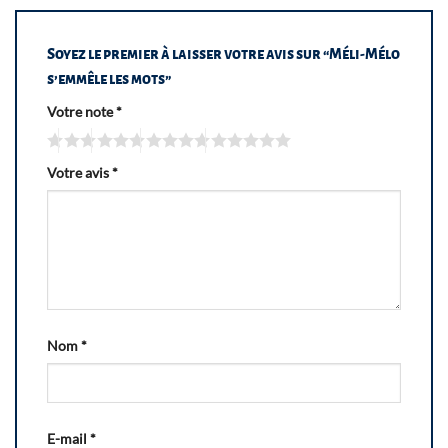
Soyez le premier à laisser votre avis sur “Méli-Mélo
s’emmêle les mots”
Votre note
*
Votre avis
*
Nom
*
E-mail
*