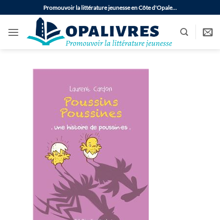
Passer
Promouvoir la littérature jeunesse en Côte d'Opale…
au
contenu