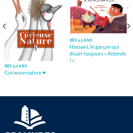
DÈS 4,5 ANS
Hassani, le garçon qui
disait toujours « Attends
! »
DÈS 4,5 ANS
Curieuse nature ♥