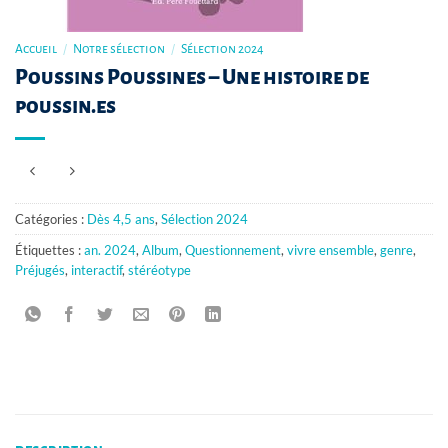
Accueil
/
Notre sélection
/
Sélection 2024
Poussins Poussines – Une histoire de
poussin.es
Catégories :
Dès 4,5 ans
,
Sélection 2024
Étiquettes :
an. 2024
,
Album
,
Questionnement
,
vivre ensemble
,
genre
,
Préjugés
,
interactif
,
stéréotype