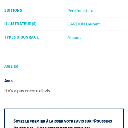
Père fouettard
EDITIONS
CARDON Laurent
ILLUSTRATEUR(S)
Albums
TYPES D'OUVRAGE
AVIS (0)
Avis
Il n’y a pas encore d’avis.
Soyez le premier à laisser votre avis sur “Poussins