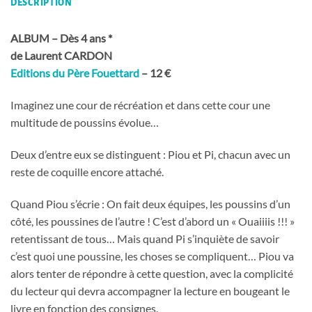
DESCRIPTION
ALBUM – Dès 4 ans *
de Laurent CARDON
Editions du Père Fouettard
– 12 €
Imaginez une cour de récréation et dans cette cour une
multitude de poussins évolue…
Deux d’entre eux se distinguent : Piou et Pi, chacun avec un
reste de coquille encore attaché.
Quand Piou s’écrie : On fait deux équipes, les poussins d’un
côté, les poussines de l’autre ! C’est d’abord un « Ouaiiiis !!! »
retentissant de tous… Mais quand Pi s’inquiète de savoir
c’est quoi une poussine, les choses se compliquent… Piou va
alors tenter de répondre à cette question, avec la complicité
du lecteur qui devra accompagner la lecture en bougeant le
livre en fonction des consignes.