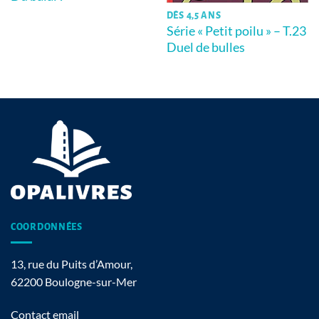
DÈS 4,5 ANS
Série « Petit poilu » – T.23
Duel de bulles
COORDONNÉES
13, rue du Puits d’Amour,
62200 Boulogne-sur-Mer
Contact email