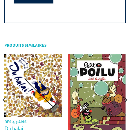
PRODUITS SIMILAIRES
DÈS 4,5 ANS
Du balai !