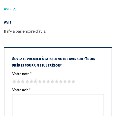
AVIS (0)
Avis
Il n’y a pas encore d’avis.
Soyez le premier à laisser votre avis sur “Trois
frères pour un seul trésor”
Votre note
*
Votre avis
*