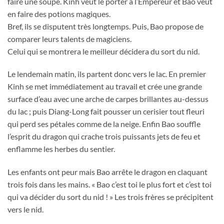
faire une soupe. Kinh veut le porter à l’Empereur et Bao veut
en faire des potions magiques.
Bref, ils se disputent très longtemps. Puis, Bao propose de
comparer leurs talents de magiciens.
Celui qui se montrera le meilleur décidera du sort du nid.
Le lendemain matin, ils partent donc vers le lac. En premier
Kinh se met immédiatement au travail et crée une grande
surface d’eau avec une arche de carpes brillantes au-dessus
du lac ; puis Diang-Long fait pousser un cerisier tout fleuri
qui perd ses pétales comme de la neige. Enfin Bao souffle
l’esprit du dragon qui crache trois puissants jets de feu et
enflamme les herbes du sentier.
Les enfants ont peur mais Bao arrête le dragon en claquant
trois fois dans les mains. « Bao c’est toi le plus fort et c’est toi
qui va décider du sort du nid ! » Les trois frères se précipitent
vers le nid.