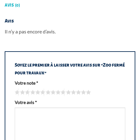
AVIS (0)
Avis
Il n’y a pas encore d’avis.
Soyez le premier à laisser votre avis sur “Zoo fermé
pour travaux”
Votre note
*
Votre avis
*