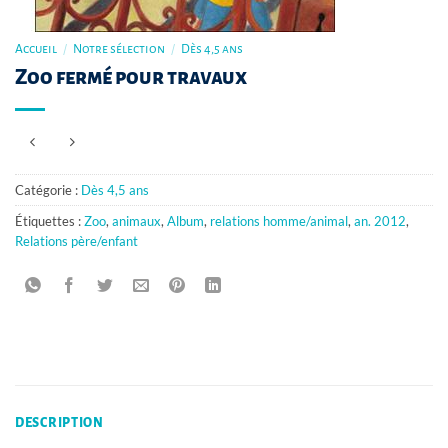
Accueil
/
Notre sélection
/
Dès 4,5 ans
Zoo fermé pour travaux
Catégorie :
Dès 4,5 ans
Étiquettes :
Zoo
,
animaux
,
Album
,
relations homme/animal
,
an. 2012
,
Relations père/enfant
DESCRIPTION