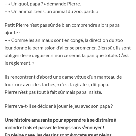
– « Un quoi, papa ? » demande Pierre.
– « Un animal, tiens, un animal du zoo, pardi. »
Petit Pierre n’est pas sûr de bien comprendre alors papa
ajoute :
– « Comme les animaux sont en congé, la direction du zoo
leur donne la permission d’aller se promener. Bien sûr, ils sont
obligés de se déguiser, sinon ce serait la panique totale. C’est
le règlement. »
Ils rencontrent d’abord une dame vêtue d’un manteau de
fourrure avec des taches, « c’est la girafe », dit papa.
Pierre n’est pas tout à fait sûr mais papa insiste.
Pierre va-t-il se décider à jouer le jeu avec son papa ?
Une histoire amusante pour apprendre à se distraire à
moindre frais et passer le temps sans s’ennuyer !
En pleine page, les dessins sont évocateurs et pleins