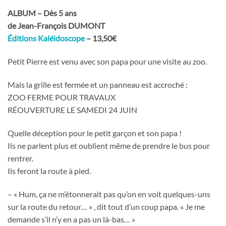
ALBUM – Dès 5 ans
de Jean-François DUMONT
Éditions Kaléidoscope
– 13,50€
Petit Pierre est venu avec son papa pour une visite au zoo.
Mais la grille est fermée et un panneau est accroché :
ZOO FERME POUR TRAVAUX
RÉOUVERTURE LE SAMEDI 24 JUIN
Quelle déception pour le petit garçon et son papa !
Ils ne parlent plus et oublient même de prendre le bus pour
rentrer.
Ils feront la route à pied.
– « Hum, ça ne m’étonnerait pas qu’on en voit quelques-uns
sur la route du retour… » , dit tout d’un coup papa. « Je me
demande s’il n’y en a pas un là-bas… »