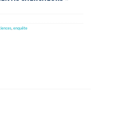
ciences
,
enquête