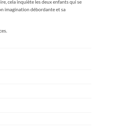
oire, cela inquiète les deux enfants qui se
son imagination débordante et sa
ces.