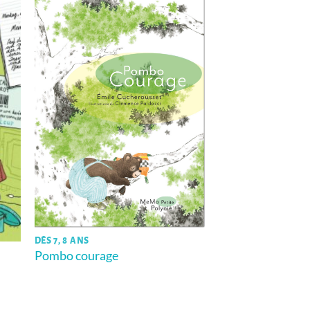
DÈS 7, 8 ANS
Pombo courage