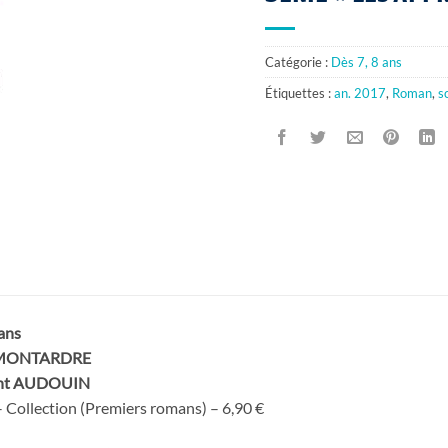
Catégorie :
Dès 7, 8 ans
Étiquettes :
an. 2017
,
Roman
,
s
ans
 MONTARDRE
ent AUDOUIN
 Collection (Premiers romans) – 6,90 €