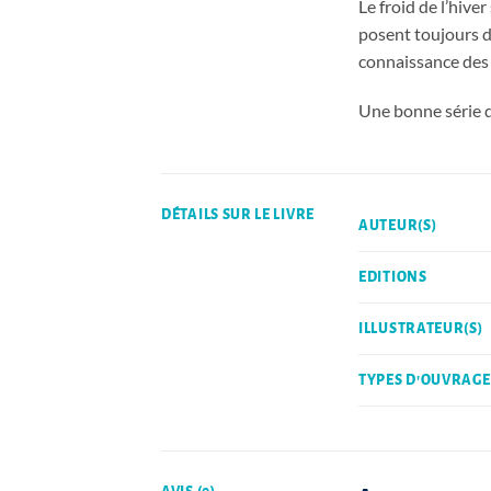
Le froid de l’hive
posent toujours d
connaissance des 
Une bonne série q
DÉTAILS SUR LE LIVRE
AUTEUR(S)
EDITIONS
ILLUSTRATEUR(S)
TYPES D'OUVRAGE