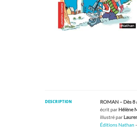
ROMAN – Dès 8 
DESCRIPTION
écrit par
Hélène
illustré par
Laur
Éditions Nathan
–