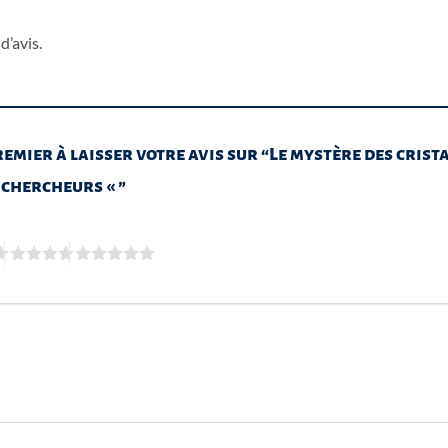
d’avis.
remier à laisser votre avis sur “Le mystère des crista
 chercheurs « ”