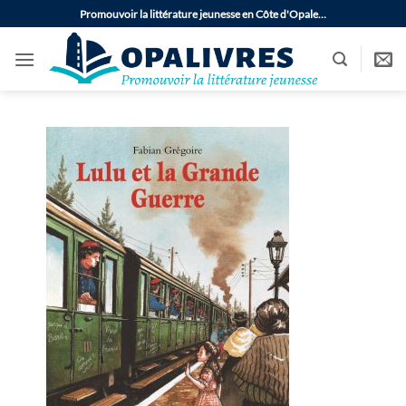
Passer
Promouvoir la littérature jeunesse en Côte d'Opale…
au
contenu