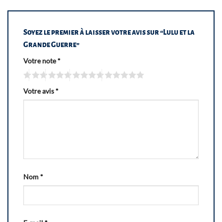
Soyez le premier à laisser votre avis sur “Lulu et la
Grande Guerre”
Votre note
*
Votre avis
*
Nom
*