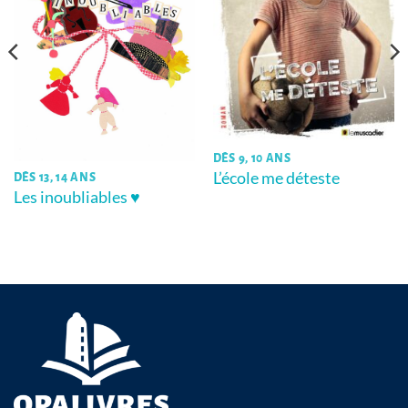
DÈS 9, 10 ANS
L’école me déteste
DÈS 13, 14 ANS
Les inoubliables ♥