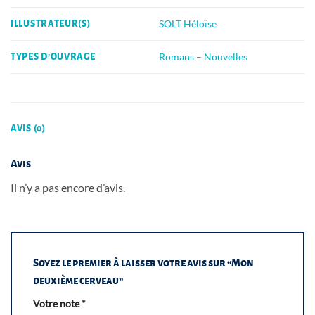
SOLT Héloïse
ILLUSTRATEUR(S)
Romans – Nouvelles
TYPES D'OUVRAGE
AVIS (0)
Avis
Il n’y a pas encore d’avis.
Soyez le premier à laisser votre avis sur “Mon
deuxième cerveau”
Votre note
*