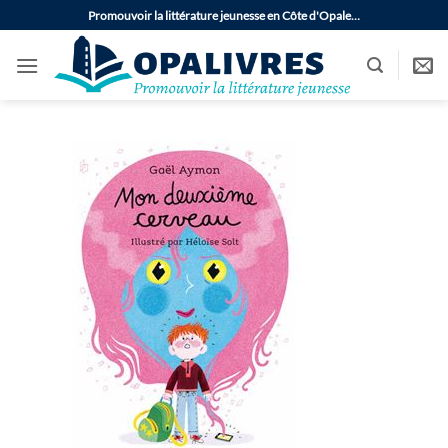
Passer
Promouvoir la littérature jeunesse en Côte d'Opale…
au
contenu