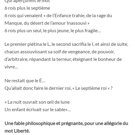
Qui aperçurent le mot
6 rois plus le septième
6 rois qui venaient « de l’Enfance trahie, de la rage du
Manque, du désert de l’amour Inassouvi »
6 rois plus un seul, le plus jeune, le plus fragile…
Le premier piétina le L, le second sacrifia le I, et ainsi de suite,
chacun assouvissant sa soif de vengeance, de pouvoir,
d’arbitraire, répandant la terreur, éteignant le bonheur de
vivre…
Ne restait que le É…
Qu’allait donc faire le dernier roi, « Le septième roi « ?
« La nuit ouvrait son œil de lune
Un enfant écrivait sur le sable»…
Une fable philosophique et prégnante, pour une allégorie du
mot Liberté.