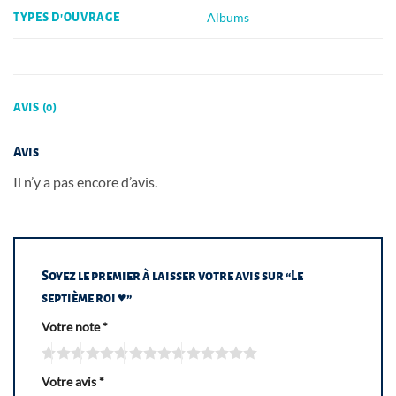
Albums
TYPES D'OUVRAGE
AVIS (0)
Avis
Il n’y a pas encore d’avis.
Soyez le premier à laisser votre avis sur “Le
septième roi ♥”
Votre note
*
Votre avis
*