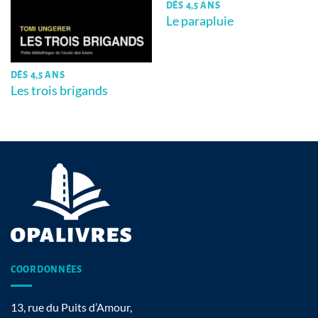
DÈS 4,5 ANS
Le parapluie
DÈS 4,5 ANS
Les trois brigands
COORDONNÉES
13, rue du Puits d’Amour,