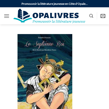
Passer
Promouvoir la littérature jeunesse en Côte d'Opale…
au
contenu