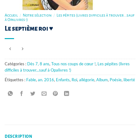
Accueil
/
Notre sélection
/
Les pépites (livres difficiles à trouver...sauf
à Opalivres !)
Le septième roi ♥
Catégories :
Dès 7, 8 ans
,
Tous nos coups de cœur !
,
Les pépites (livres
difficiles à trouver...sauf à Opalivres !)
Étiquettes :
Fable
,
an. 2016
,
Enfants
,
Roi
,
allégorie
,
Album
,
Poésie
,
liberté
DESCRIPTION