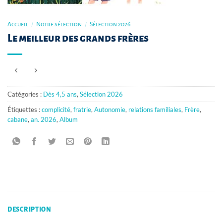
Accueil
/
Notre sélection
/
Sélection 2026
Le meilleur des grands frères
Catégories :
Dès 4,5 ans
,
Sélection 2026
Étiquettes :
complicité
,
fratrie
,
Autonomie
,
relations familiales
,
Frère
,
cabane
,
an. 2026
,
Album
DESCRIPTION