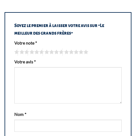
Soyez le premier à laisser votre avis sur “Le
meilleur des grands frères”
Votre note
*
Votre avis
*
Nom
*