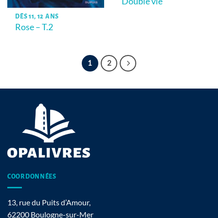
Double vie
DÈS 11, 12 ANS
Rose – T.2
1
2
COORDONNÉES
13, rue du Puits d’Amour,
62200 Boulogne-sur-Mer