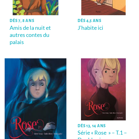
DÈS 7, 8 ANS
DÈS 4,5 ANS
Amis de la nuit et
J’habite ici
autres contes du
palais
DÈS 13, 14 ANS
Série « Rose » – T.1 –