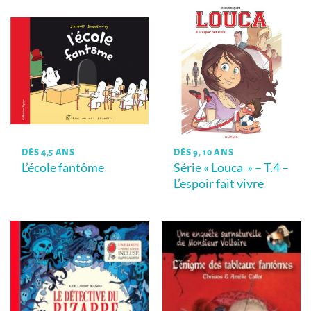
DÈS 4,5 ANS
DÈS 9, 10 ANS
L’école fantôme
Série « Louca » – T.4 –
L’espoir fait vivre