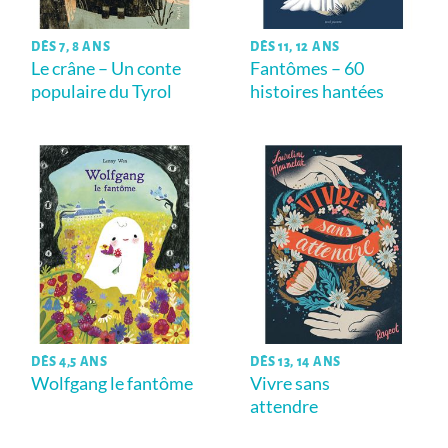
DÈS 7, 8 ANS
DÈS 11, 12 ANS
Le crâne – Un conte
Fantômes – 60
populaire du Tyrol
histoires hantées
DÈS 4,5 ANS
DÈS 13, 14 ANS
Wolfgang le fantôme
Vivre sans
attendre