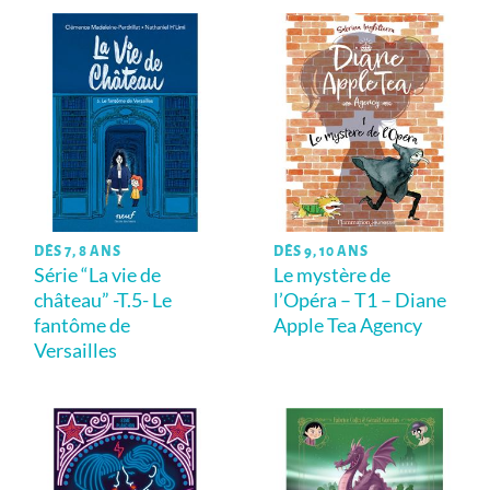
DÈS 7, 8 ANS
DÈS 9, 10 ANS
Série “La vie de
Le mystère de
château” -T.5- Le
l’Opéra – T1 – Diane
fantôme de
Apple Tea Agency
Versailles