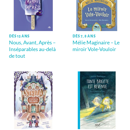
DÈS 15 ANS
DÈS 7, 8 ANS
Nous, Avant, Après –
Mélie Maginaire – Le
Inséparables au-delà
miroir Vole-Vouloir
de tout