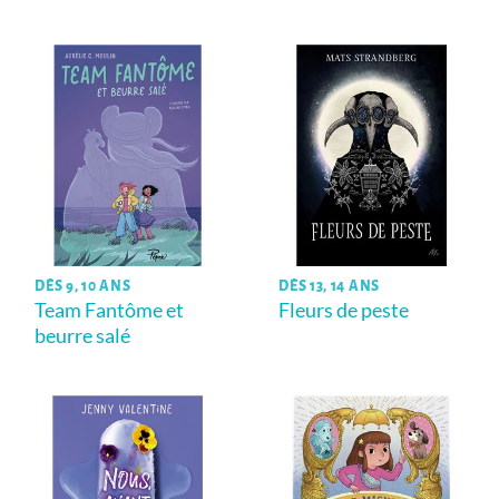
DÈS 9, 10 ANS
DÈS 13, 14 ANS
Team Fantôme et
Fleurs de peste
beurre salé