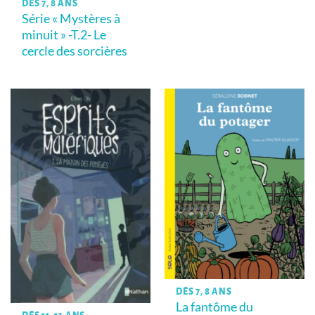
DÈS 7, 8 ANS
Série « Mystères à
minuit » -T.2- Le
cercle des sorcières
DÈS 7, 8 ANS
La fantôme du