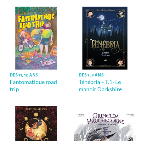
DÈS 11, 12 ANS
DÈS 7, 8 ANS
Fantomatique road
Ténébria – T.1- Le
trip
manoir Darkshire