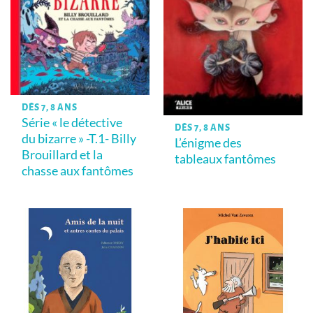
DÈS 7, 8 ANS
Série « le détective
DÈS 7, 8 ANS
du bizarre » -T.1- Billy
L’énigme des
Brouillard et la
tableaux fantômes
chasse aux fantômes