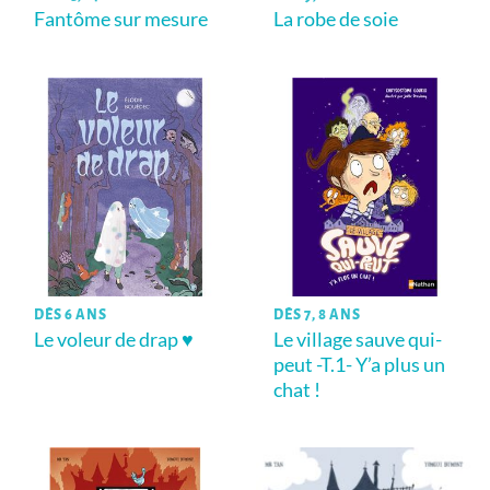
Fantôme sur mesure
La robe de soie
DÈS 6 ANS
DÈS 7, 8 ANS
Le voleur de drap ♥
Le village sauve qui-
peut -T.1- Y’a plus un
chat !