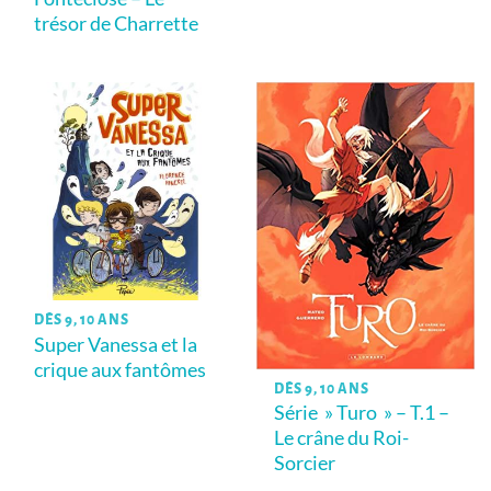
trésor de Charrette
DÈS 9, 10 ANS
Super Vanessa et la
crique aux fantômes
DÈS 9, 10 ANS
Série » Turo » – T.1 –
Le crâne du Roi-
Sorcier