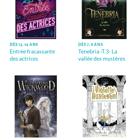
DÈS 13, 14 ANS
DÈS 7, 8 ANS
Entrée fracassante
Tenebria -T.3- La
des actrices
vallée des mystères