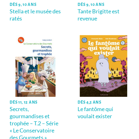
DÈS 9, 10 ANS
DÈS 9, 10 ANS
Stella et le musée des
Tante Brigitte est
ratés
revenue
DÈS 11, 12 ANS
DÈS 4,5 ANS
Secrets,
Le fantôme qui
gourmandises et
voulait exister
trophée – T.2 – Série
« Le Conservatoire
des Gourmets »