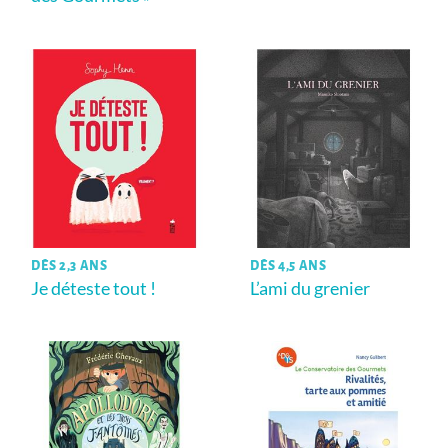
DÈS 2,3 ANS
DÈS 4,5 ANS
Je déteste tout !
L’ami du grenier