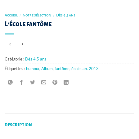
Accueil
/
Notre sélection
/
Dès 4,5 ans
L’école fantôme
Catégorie :
Dès 4,5 ans
Étiquettes :
humour
,
Album
,
fantôme
,
école
,
an. 2013
DESCRIPTION