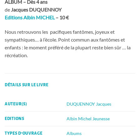
ALBUM – Dès 4 ans
de
Jacques DUQUENNOY
Editions Albin MICHEL
– 10 €
Nous retrouvons les pacifiques fantômes, joyeux et
sympathiques… à l’école. Point commun aux fantômes et
enfants : le moment préféré de la plupart reste bien sûr … la
récréation.
DÉTAILS SUR LE LIVRE
DUQUENNOY Jacques
AUTEUR(S)
Albin Michel Jeunesse
EDITIONS
Albums
TYPES D'OUVRAGE