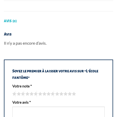
AVIS (0)
Avis
Il n’y a pas encore d’avis.
Soyez le premier à laisser votre avis sur “L’école
fantôme”
Votre note
*
Votre avis
*