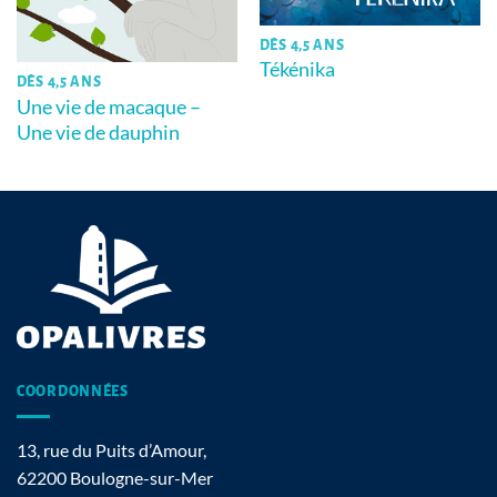
DÈS 4,5 ANS
Tékénika
DÈS 4,5 ANS
Une vie de macaque –
Une vie de dauphin
COORDONNÉES
13, rue du Puits d’Amour,
62200 Boulogne-sur-Mer