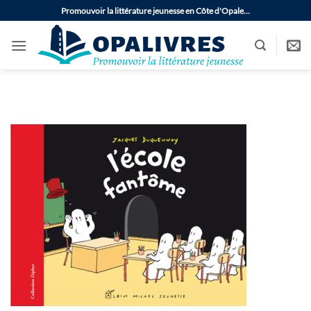
Passer
Promouvoir la littérature jeunesse en Côte d'Opale…
au
contenu