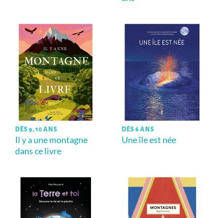
DÈS 9, 10 ANS
DÈS 6 ANS
Il y a une montagne
Une île est née
dans ce livre