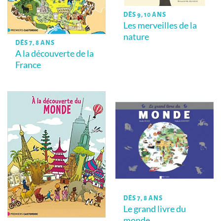
DÈS 9, 10 ANS
Les merveilles de la
nature
DÈS 7, 8 ANS
A la découverte de la
France
DÈS 7, 8 ANS
Le grand livre du
monde