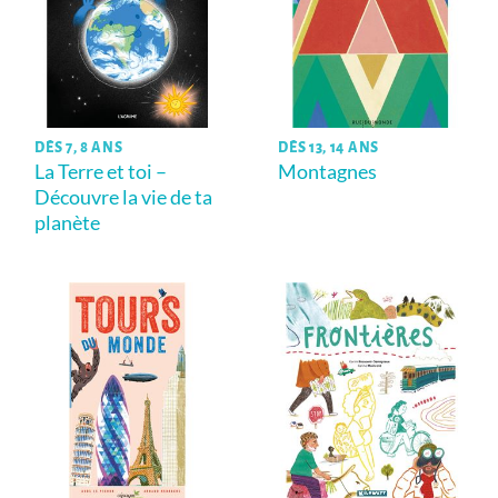
DÈS 7, 8 ANS
DÈS 13, 14 ANS
La Terre et toi –
Montagnes
Découvre la vie de ta
planète