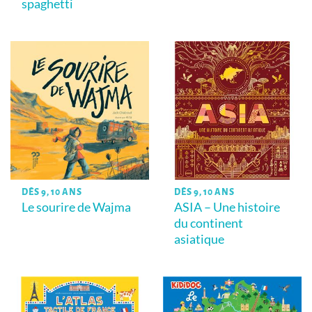
spaghetti
DÈS 9, 10 ANS
DÈS 9, 10 ANS
Le sourire de Wajma
ASIA – Une histoire
du continent
asiatique