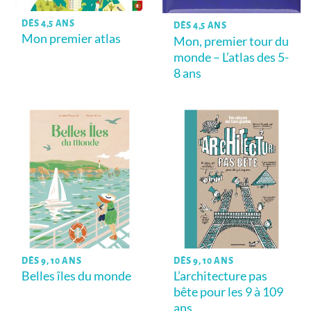
DÈS 4,5 ANS
DÈS 4,5 ANS
Mon premier atlas
Mon, premier tour du
monde – L’atlas des 5-
8 ans
DÈS 9, 10 ANS
DÈS 9, 10 ANS
Belles îles du monde
L’architecture pas
bête pour les 9 à 109
ans