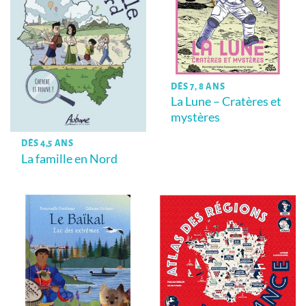
DÈS 7, 8 ANS
La Lune – Cratères et
mystères
DÈS 4,5 ANS
La famille en Nord