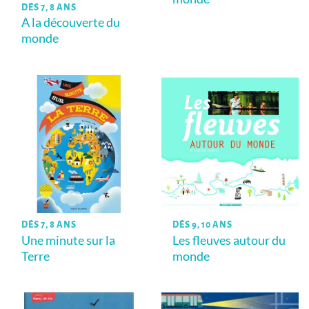
DÈS 7, 8 ANS
A la découverte du
monde
DÈS 7, 8 ANS
DÈS 9, 10 ANS
Une minute sur la
Les fleuves autour du
Terre
monde