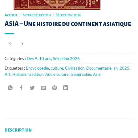
Accueil
/
Notre sélection
/
Sélection 2026
ASIA – Une histoire du continent asiatique
Catégories :
Dès 9, 10 ans
,
Sélection 2026
Étiquettes :
Encyclopédie
,
culture
,
Civilisation
,
Documentaire
,
an. 2025
,
Art
,
Histoire
,
tradition
,
Autre culture
,
Géographie
,
Asie
DESCRIPTION