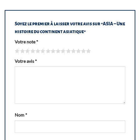
Soyez le premier à laisser votre avis sur “ASIA – Une
histoire du continent asiatique”
Votre note
*
Votre avis
*
Nom
*