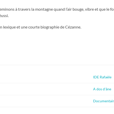
eminons à travers la montagne quand l’air bouge, vibre et que le fon
éussi.
un lexique et une courte biographie de Cézanne.
IDE Rafaële
A dos d'âne
Documentair