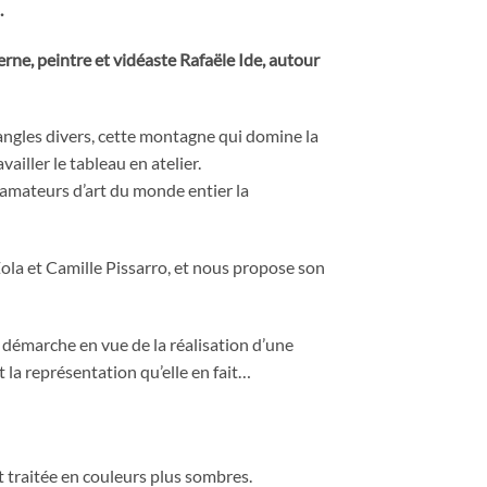
.
erne, peintre et vidéaste Rafaële Ide, autour
 angles divers, cette montagne qui domine la
vailler le tableau en atelier.
s amateurs d’art du monde entier la
Zola et Camille Pissarro, et nous propose son
a démarche en vue de la réalisation d’une
 la représentation qu’elle en fait…
t traitée en couleurs plus sombres.