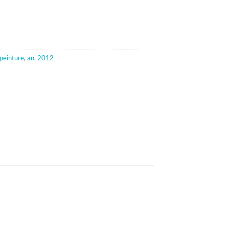
peinture
,
an. 2012