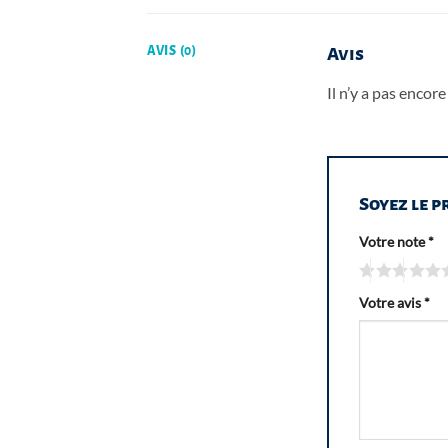
AVIS (0)
Avis
Il n’y a pas encore 
Soyez le p
Votre note
*
Votre avis
*