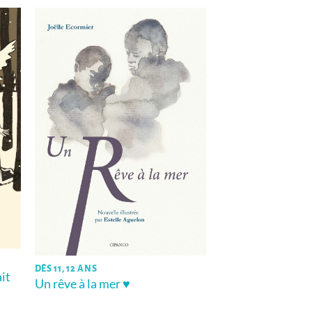
DÈS 11, 12 ANS
ait
Un rêve à la mer ♥