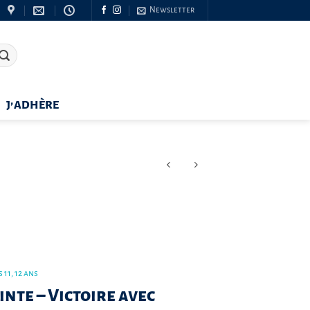
Newsletter
J’ADHÈRE
 11, 12 ans
inte – Victoire avec