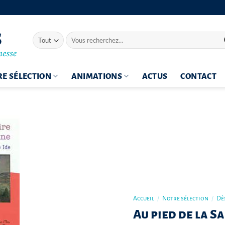
Recherche
pour :
E SÉLECTION
ANIMATIONS
ACTUS
CONTACT
Accueil
/
Notre sélection
/
Dès
Au pied de la Sa