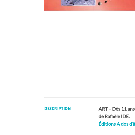
ART – Dès 11 ans
DESCRIPTION
de Rafaële IDE.
Éditions A dos d’