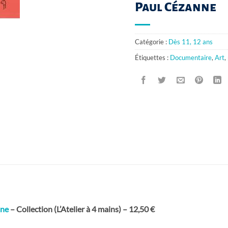
Paul Cézanne
Catégorie :
Dès 11, 12 ans
Étiquettes :
Documentaire
,
Art
,
âne
– Collection (L’Atelier à 4 mains) – 12,50 €