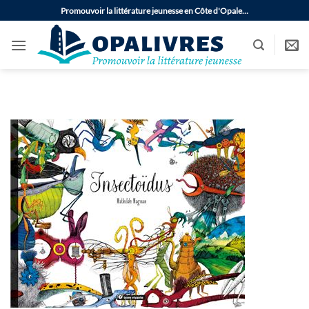
Passer
Promouvoir la littérature jeunesse en Côte d'Opale…
au
contenu