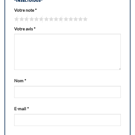
“Insectoïdus”
Votre note
*
Votre avis
*
Nom
*
E-mail
*