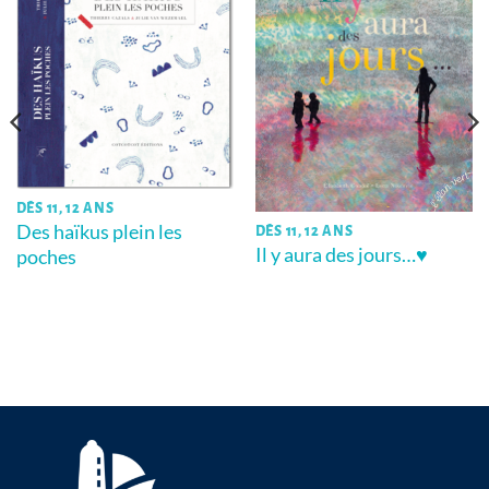
DÈS 11, 12 ANS
Des haïkus plein les
DÈS 11, 12 ANS
Il y aura des jours…♥
poches