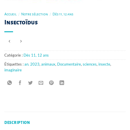
Accueil
/
Notre sélection
/
Dès 11, 12 ans
Insectoïdus
Catégorie :
Dès 11, 12 ans
Étiquettes :
an. 2023
,
animaux
,
Documentaire
,
sciences
,
insecte
,
imaginaire
DESCRIPTION