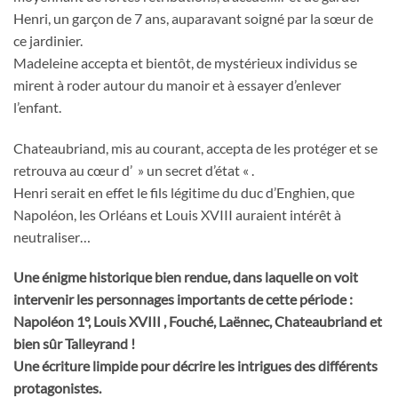
Henri, un garçon de 7 ans, auparavant soigné par la sœur de
ce jardinier.
Madeleine accepta et bientôt, de mystérieux individus se
mirent à roder autour du manoir et à essayer d’enlever
l’enfant.
Chateaubriand, mis au courant, accepta de les protéger et se
retrouva au cœur d’ » un secret d’état « .
Henri serait en effet le fils légitime du duc d’Enghien, que
Napoléon, les Orléans et Louis XVIII auraient intérêt à
neutraliser…
Une énigme historique bien rendue, dans laquelle on voit
intervenir les personnages importants de cette période :
Napoléon 1°, Louis XVIII , Fouché, Laënnec, Chateaubriand et
bien sûr Talleyrand !
Une écriture limpide pour décrire les intrigues des différents
protagonistes.