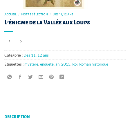
Accueil
/
Notre sélection
/
Dès 11, 12 ans
L’énigme de la Vallée aux Loups
Catégorie :
Dès 11, 12 ans
Étiquettes :
mystère
,
enquête
,
an. 2015
,
Roi
,
Roman historique
DESCRIPTION