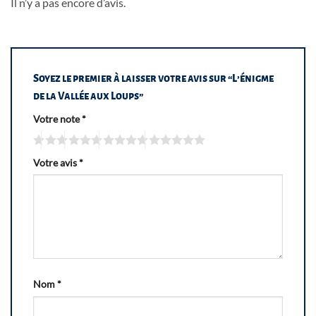
Il n’y a pas encore d’avis.
Soyez le premier à laisser votre avis sur “L’énigme
de la Vallée aux Loups”
Votre note
*
Votre avis
*
Nom
*