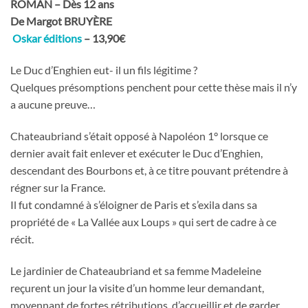
ROMAN – Dès 12 ans
De Margot BRUYÈRE
Oskar éditions
– 13,90€
Le Duc d’Enghien eut- il un fils légitime ?
Quelques présomptions penchent pour cette thèse mais il n’y
a aucune preuve…
Chateaubriand s’était opposé à Napoléon 1° lorsque ce
dernier avait fait enlever et exécuter le Duc d’Enghien,
descendant des Bourbons et, à ce titre pouvant prétendre à
régner sur la France.
Il fut condamné à s’éloigner de Paris et s’exila dans sa
propriété de « La Vallée aux Loups » qui sert de cadre à ce
récit.
Le jardinier de Chateaubriand et sa femme Madeleine
reçurent un jour la visite d’un homme leur demandant,
moyennant de fortes rétributions, d’accueillir et de garder