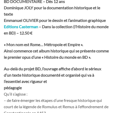
BD DOCUMENTAIRE – Dès 12 ans
Dominique JOLY pour la documentation historique et le
texte
Emmanuel OLIVIER pour le dessin et l’animation
graphique
Editions Casterman
– Dans la collection (l’Histoire du monde
en BD) – 12.50 €
« Mon nom est Rome… Métropole et Empire ».
Ainsi commence cet album historique qui se présente
comme
le premier opus d’une « Histoire du monde en BD ».
Au-delà du projet BD, l’ouvrage affiche d’abord le
sérieux
d’un texte historique documenté et organisé qui va à
l’essentiel avec
rigueur et
pédagogie
Qu’il s’agisse :
– de faire émerger les étapes d’une fresque historique qui
court de la légende de Romulus et Remus à l’effondrement de
Constantinople en 1453