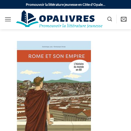
Passer
Promouvoir la littérature jeunesse en Côte d'Opale…
au
contenu