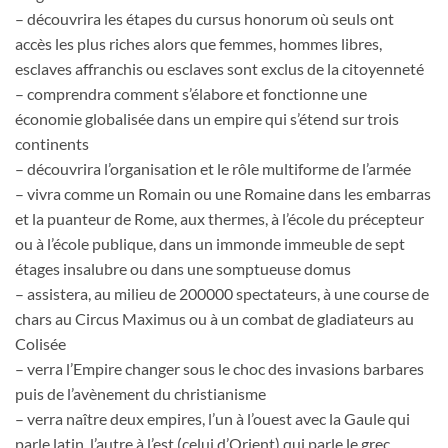
– découvrira les étapes du cursus honorum où seuls ont
accès les plus riches alors que femmes, hommes libres,
esclaves affranchis ou esclaves sont exclus de la citoyenneté
– comprendra comment s’élabore et fonctionne une
économie globalisée dans un empire qui s’étend sur trois
continents
– découvrira l’organisation et le rôle multiforme de l’armée
– vivra comme un Romain ou une Romaine dans les embarras
et la puanteur de Rome, aux thermes, à l’école du précepteur
ou à l’école publique, dans un immonde immeuble de sept
étages insalubre ou dans une somptueuse domus
– assistera, au milieu de 200000 spectateurs, à une course de
chars au Circus Maximus ou à un combat de gladiateurs au
Colisée
– verra l’Empire changer sous le choc des invasions barbares
puis de l’avènement du christianisme
– verra naître deux empires, l’un à l’ouest avec la Gaule qui
parle latin, l’autre à l’est (celui d’Orient) qui parle le grec.