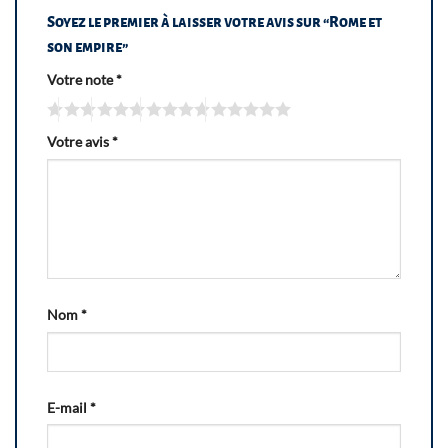
Soyez le premier à laisser votre avis sur “Rome et
son empire”
Votre note
*
Votre avis
*
Nom
*
E-mail
*