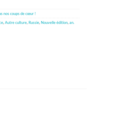
s nos coups de cœur !
ce
,
Autre culture
,
Russie
,
Nouvelle édition
,
an.