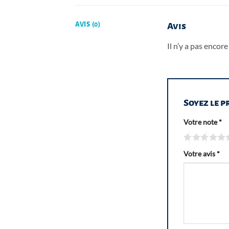
AVIS (0)
Avis
Il n’y a pas encore 
Soyez le p
Votre note
*
Votre avis
*