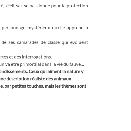
té, «Felitsa» se passionne pour la protection
ce, personnage mystérieux qu’elle apprend à
rs de ses camarades de classe qui évoluent
rtes et des interrogations.
cun va être primordial dans la vie du fauve…
ebondissements. Ceux qui aiment la nature y
 une description réaliste des animaux
e, par petites touches, mais les thèmes sont