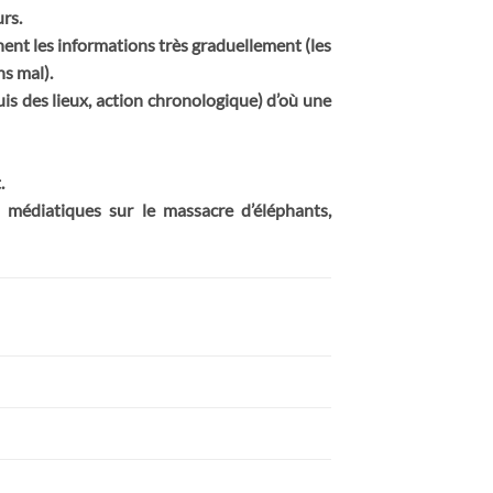
urs.
nnent les informations très graduellement (les
s mal).
is des lieux, action chronologique) d’où une
.
médiatiques sur le massacre d’éléphants,