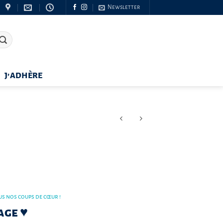
Newsletter
J’ADHÈRE
us nos coups de cœur !
age ♥