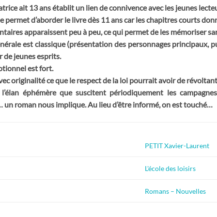
ratrice ait 13 ans établit un lien de connivence avec les jeunes lecte
ée permet d’aborder le livre dès 11 ans car les chapitres courts do
taires apparaissent peu à peu, ce qui permet de les mémoriser san
nérale est classique (présentation des personnages principaux, pu
 de jeunes esprits.
tionnel est fort.
ec originalité ce que le respect de la loi pourrait avoir de révoltant
 l’élan éphémère que suscitent périodiquement les campagnes 
… un roman nous implique. Au lieu d’être informé, on est touché…
PETIT Xavier-Laurent
L'école des loisirs
Romans – Nouvelles