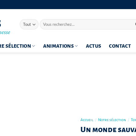
Recherche
pour :
E SÉLECTION
ANIMATIONS
ACTUS
CONTACT
Accueil
/
Notre sélection
/
To
Un monde sauv