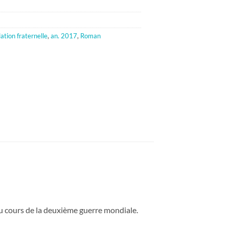
lation fraternelle
,
an. 2017
,
Roman
 au cours de la deuxième guerre mondiale.