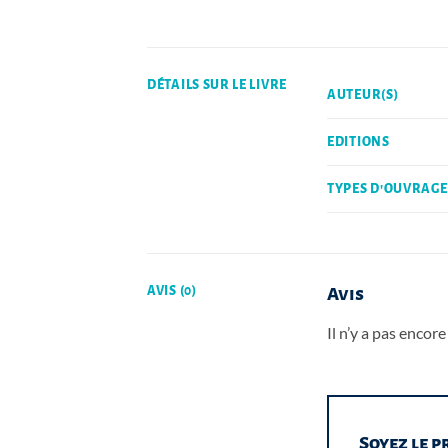
DÉTAILS SUR LE LIVRE
AUTEUR(S)
EDITIONS
TYPES D'OUVRAGE
AVIS (0)
Avis
Il n’y a pas encore 
Soyez le p