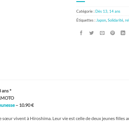
Catégorie :
Dès 13, 14 ans
Étiquettes :
Japon
,
Solidarité
,
re
ans *
MAMOTO
jeunesse
– 10.90 €
 sœur vivent à Hiroshima. Leur vie est celle de deux jeunes filles