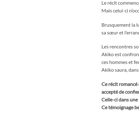
Le récit commence
Mais celui-ci n’oc
Brusquement la lu
sa sœur et l’erra
Les rencontres so
Akiko est confronté
ces hommes et fem
Akiko saura, dans 
Ce récit romancé 
accepté de confie
Celle-ci dans une
Ce témoignage bea