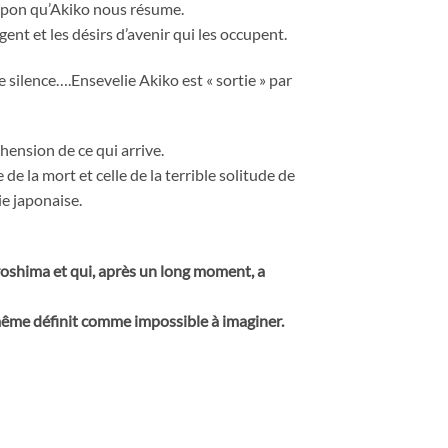
Japon qu’Akiko nous résume.
gent et les désirs d’avenir qui les occupent.
 silence….Ensevelie Akiko est « sortie » par
ension de ce qui arrive.
 de la mort et celle de la terrible solitude de
e japonaise.
iroshima et qui, après un long moment, a
 même définit comme impossible à imaginer.