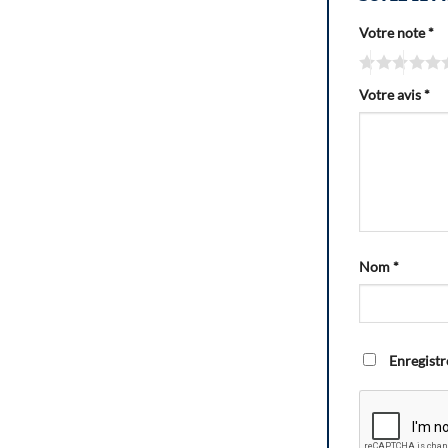
Votre note
*
Votre avis
*
Nom
*
Enregistr