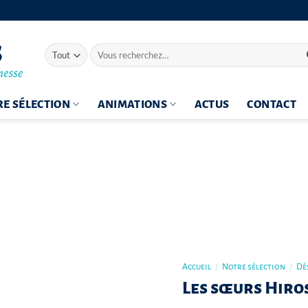
Recherche
pour :
E SÉLECTION
ANIMATIONS
ACTUS
CONTACT
Accueil
/
Notre sélection
/
Dès
Les sœurs Hiro