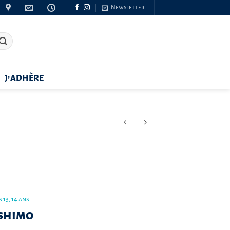
Newsletter
J’ADHÈRE
 13, 14 ans
shimo