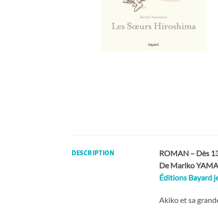
ROMAN – Dès 13 
DESCRIPTION
De Mariko YA
Éditions Bayard 
Akiko et sa grande