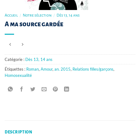
Accueil
/
Notre sélection
/
Dès 13, 14 ans
A ma source gardée
Catégorie :
Dès 13, 14 ans
Étiquettes :
Roman
,
Amour
,
an. 2015
,
Relations filles/garçons
,
Homosexualité
DESCRIPTION