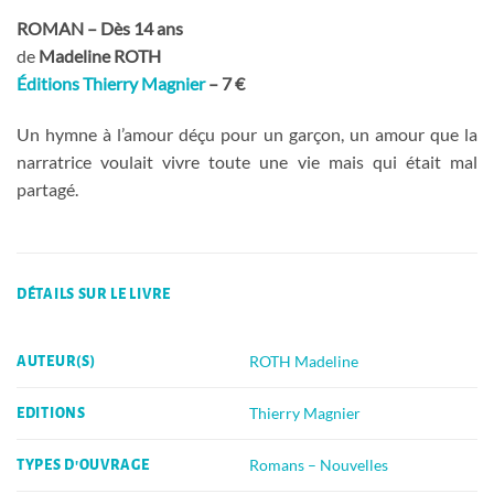
ROMAN – Dès 14 ans
de
Madeline ROTH
Éditions Thierry Magnier
– 7 €
Un hymne à l’amour déçu pour un garçon, un amour que la
narratrice voulait vivre toute une vie mais qui était mal
partagé.
DÉTAILS SUR LE LIVRE
ROTH Madeline
AUTEUR(S)
Thierry Magnier
EDITIONS
Romans – Nouvelles
TYPES D'OUVRAGE