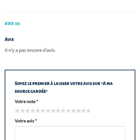
AVIS (0)
Avis
Il n’y a pas encore d’avis.
Soyez le premier à laisser votre avis sur “A ma
source gardée”
Votre note
*
Votre avis
*