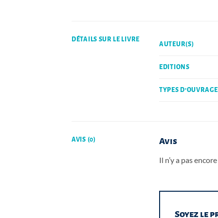
DÉTAILS SUR LE LIVRE
AUTEUR(S)
EDITIONS
TYPES D'OUVRAGE
AVIS (0)
Avis
Il n’y a pas encore 
Soyez le p