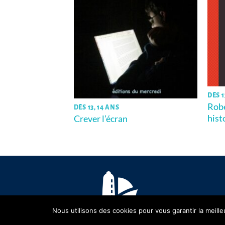
DÈS 1
Robe
DÈS 13, 14 ANS
hist
Crever l’écran
Nous utilisons des cookies pour vous garantir la meille