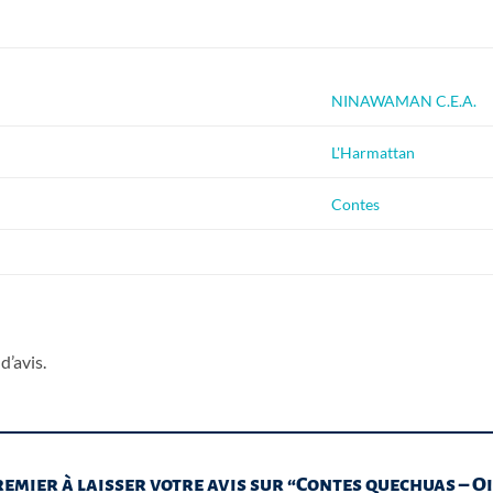
NINAWAMAN C.E.A.
L'Harmattan
Contes
d’avis.
remier à laisser votre avis sur “Contes quechuas – 