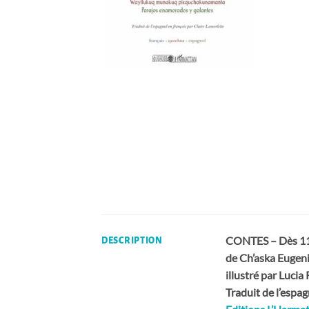
CONTES – Dès 11
DESCRIPTION
de Ch’aska Eug
illustré par Luc
Traduit de l’esp