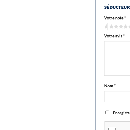
séducteu
Votre note
*
Votre avis
*
Nom
*
Enregistr