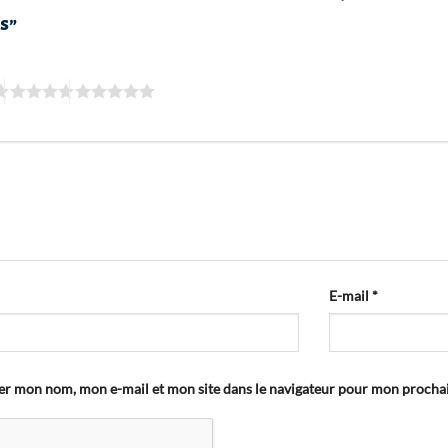
rs”
E-mail
*
er mon nom, mon e-mail et mon site dans le navigateur pour mon proch