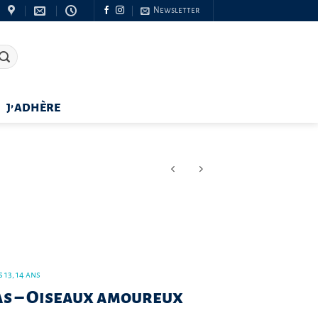
Newsletter
J’ADHÈRE
 13, 14 ans
s – Oiseaux amoureux