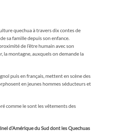
culture quechua à travers dix contes de
s de sa famille depuis son enfance.
 proximité de l’être humain avec son
dor, la montagne, auxquels on demande la
gnol puis en français, mettent en scène des
tamorphosent en jeunes hommes séducteurs et
loré comme le sont les vêtements des
riginel d’Amérique du Sud dont les Quechuas