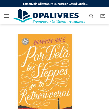
Passer
Promouvoir la littérature jeunesse en Côte d'Opale…
au
contenu