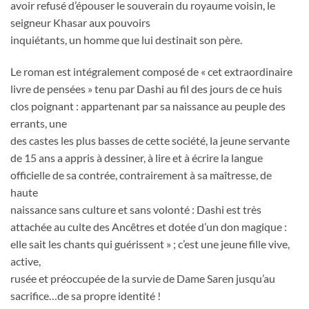
avoir refusé d’épouser le souverain du royaume voisin, le
seigneur Khasar aux pouvoirs
inquiétants, un homme que lui destinait son père.
Le roman est intégralement composé de « cet extraordinaire
livre de pensées » tenu par Dashi au fil des jours de ce huis
clos poignant : appartenant par sa naissance au peuple des
errants, une
des castes les plus basses de cette société, la jeune servante
de 15 ans a appris à dessiner, à lire et à écrire la langue
officielle de sa contrée, contrairement à sa maîtresse, de
haute
naissance sans culture et sans volonté : Dashi est très
attachée au culte des Ancêtres et dotée d’un don magique :
elle sait les chants qui guérissent » ; c’est une jeune fille vive,
active,
rusée et préoccupée de la survie de Dame Saren jusqu’au
sacrifice…de sa propre identité !