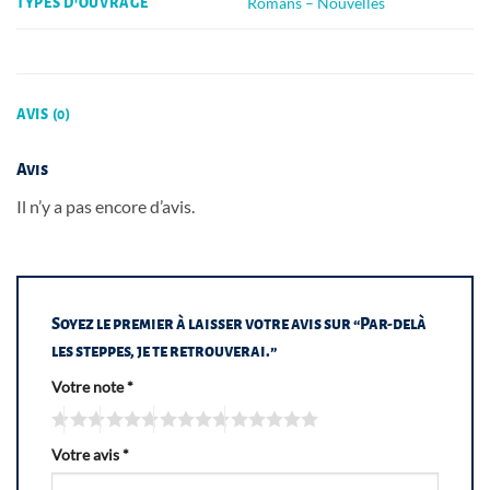
Romans – Nouvelles
TYPES D'OUVRAGE
AVIS (0)
Avis
Il n’y a pas encore d’avis.
Soyez le premier à laisser votre avis sur “Par-delà
les steppes, je te retrouverai.”
Votre note
*
Votre avis
*