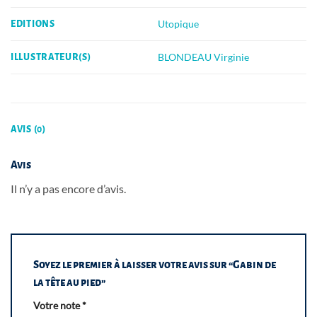
Utopique
EDITIONS
BLONDEAU Virginie
ILLUSTRATEUR(S)
AVIS (0)
Avis
Il n’y a pas encore d’avis.
Soyez le premier à laisser votre avis sur “Gabin de
la tête au pied”
Votre note
*