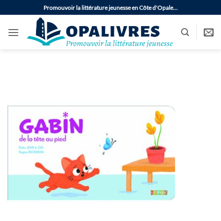
Passer
Promouvoir la littérature jeunesse en Côte d'Opale…
au
contenu