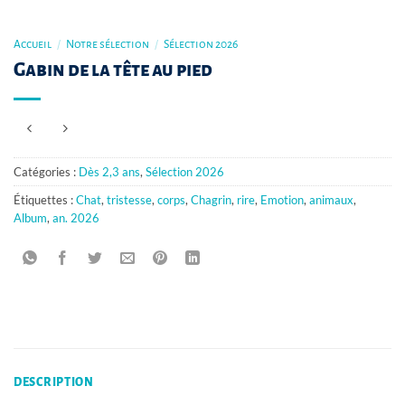
Accueil
/
Notre sélection
/
Sélection 2026
Gabin de la tête au pied
Catégories :
Dès 2,3 ans
,
Sélection 2026
Étiquettes :
Chat
,
tristesse
,
corps
,
Chagrin
,
rire
,
Emotion
,
animaux
,
Album
,
an. 2026
DESCRIPTION