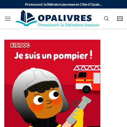
Passer
Promouvoir la littérature jeunesse en Côte d'Opale…
au
contenu