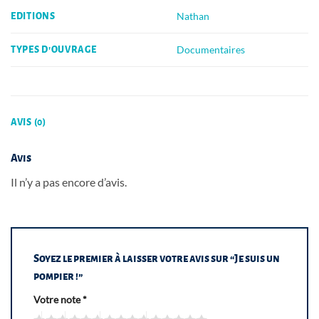
Nathan
EDITIONS
Documentaires
TYPES D'OUVRAGE
AVIS (0)
Avis
Il n’y a pas encore d’avis.
Soyez le premier à laisser votre avis sur “Je suis un
pompier !”
Votre note
*