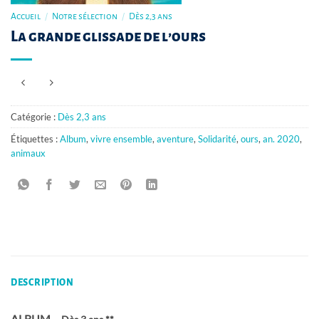
Accueil
/
Notre sélection
/
Dès 2,3 ans
La grande glissade de l’ours
Catégorie :
Dès 2,3 ans
Étiquettes :
Album
,
vivre ensemble
,
aventure
,
Solidarité
,
ours
,
an. 2020
,
animaux
DESCRIPTION
ALBUM –