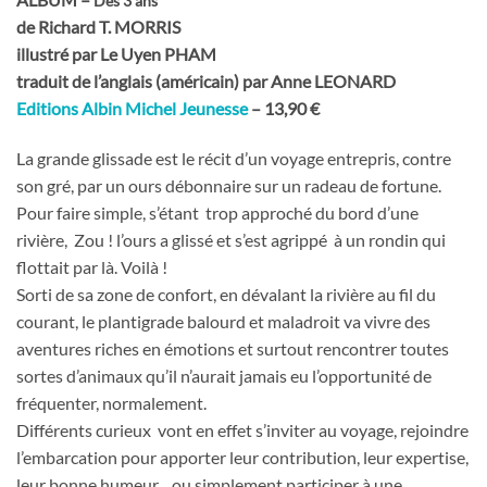
Dès 3 ans **
de Richard T. MORRIS
illustré par Le Uyen PHAM
traduit de l’anglais (américain) par Anne LEONARD
Editions Albin Michel Jeunesse
– 13,90 €
La grande glissade est le récit d’un voyage entrepris, contre
son gré, par un ours débonnaire sur un radeau de fortune.
Pour faire simple, s’étant trop approché du bord d’une
rivière, Zou ! l’ours a glissé et s’est agrippé à un rondin qui
flottait par là. Voilà !
Sorti de sa zone de confort, en dévalant la rivière au fil du
courant, le plantigrade balourd et maladroit va vivre des
aventures riches en émotions et surtout rencontrer toutes
sortes d’animaux qu’il n’aurait jamais eu l’opportunité de
fréquenter, normalement.
Différents curieux vont en effet s’inviter au voyage, rejoindre
l’embarcation pour apporter leur contribution, leur expertise,
leur bonne humeur…ou simplement participer à une