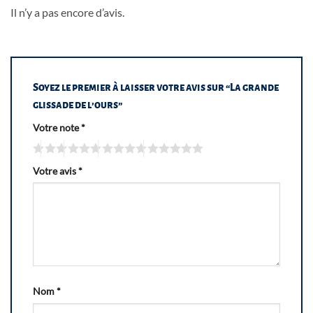
Il n’y a pas encore d’avis.
Soyez le premier à laisser votre avis sur “La grande
glissade de l’ours”
Votre note
*
Votre avis
*
Nom
*