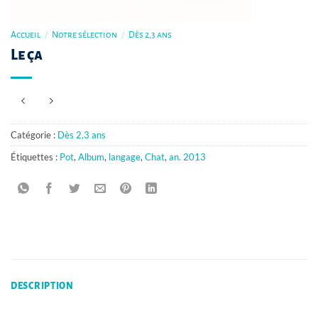
Accueil
/
Notre sélection
/
Dès 2,3 ans
Le ça
Catégorie :
Dès 2,3 ans
Étiquettes :
Pot
,
Album
,
langage
,
Chat
,
an. 2013
DESCRIPTION