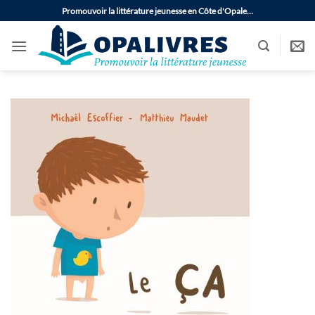
Passer
Promouvoir la littérature jeunesse en Côte d'Opale…
au
contenu