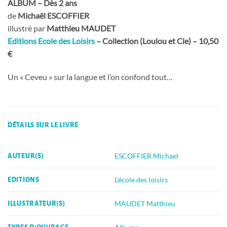
ALBUM – Dès 2 ans
de
Michaël ESCOFFIER
illustré par
Matthieu MAUDET
Editions Ecole des Loisirs
– Collection (Loulou et Cie) – 10,50
€
Un « Ceveu » sur la langue et l’on confond tout…
DÉTAILS SUR LE LIVRE
ESCOFFIER Michael
AUTEUR(S)
L'école des loisirs
EDITIONS
MAUDET Matthieu
ILLUSTRATEUR(S)