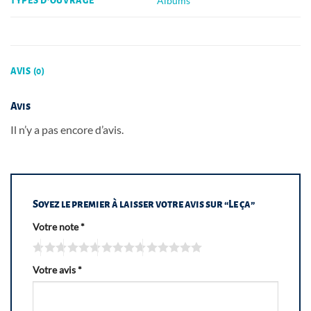
Albums
TYPES D'OUVRAGE
AVIS (0)
Avis
Il n’y a pas encore d’avis.
Soyez le premier à laisser votre avis sur “Le ça”
Votre note
*
Votre avis
*