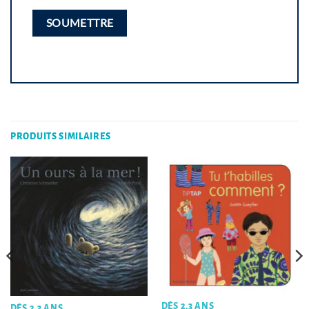
PRODUITS SIMILAIRES
DÈS 2,3 ANS
DÈS 2,3 ANS