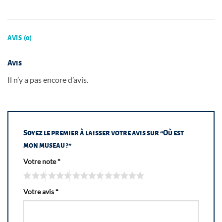
AVIS (0)
Avis
Il n’y a pas encore d’avis.
Soyez le premier à laisser votre avis sur “Où est
mon museau ?”
Votre note
*
Votre avis
*