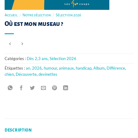
Accueil
/
Notre sélection
/
Sélection 2026
Où est mon museau ?
Catégories :
Dès 2,3 ans
,
Sélection 2026
Étiquettes :
an. 2026
,
humour
,
animaux
,
handicap
,
Album
,
Différence
,
chien
,
Découverte
,
devinettes
DESCRIPTION