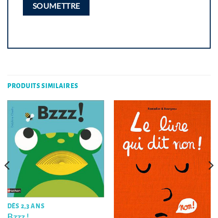
PRODUITS SIMILAIRES
DÈS 2,3 ANS
Bzzz !