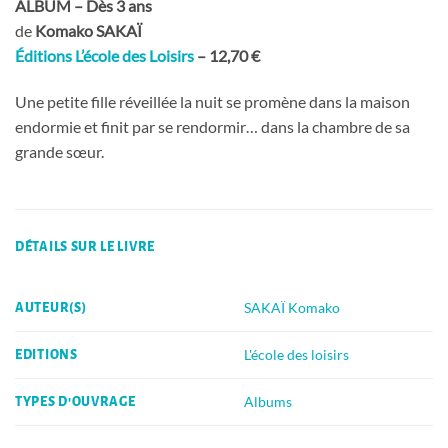
ALBUM – Dès 3 ans
de
Komako SAKAÏ
Éditions L’école des Loisirs
– 12,70 €
Une petite fille réveillée la nuit se promène dans la maison
endormie et finit par se rendormir… dans la chambre de sa
grande sœur.
DÉTAILS SUR LE LIVRE
SAKAÏ Komako
AUTEUR(S)
L'école des loisirs
EDITIONS
Albums
TYPES D'OUVRAGE