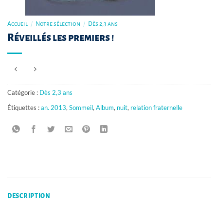
Accueil
/
Notre sélection
/
Dès 2,3 ans
Réveillés les premiers !
Catégorie :
Dès 2,3 ans
Étiquettes :
an. 2013
,
Sommeil
,
Album
,
nuit
,
relation fraternelle
DESCRIPTION