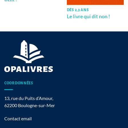
DÈS 2,3 ANS
Le livre qui dit non !
COORDONNÉES
13, rue du Puits d’Amour,
62200 Boulogne-sur-Mer
Contact email