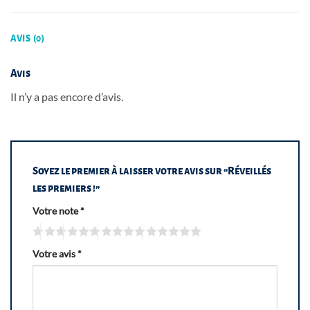
AVIS (0)
Avis
Il n’y a pas encore d’avis.
Soyez le premier à laisser votre avis sur “Réveillés
les premiers !”
Votre note
*
Votre avis
*