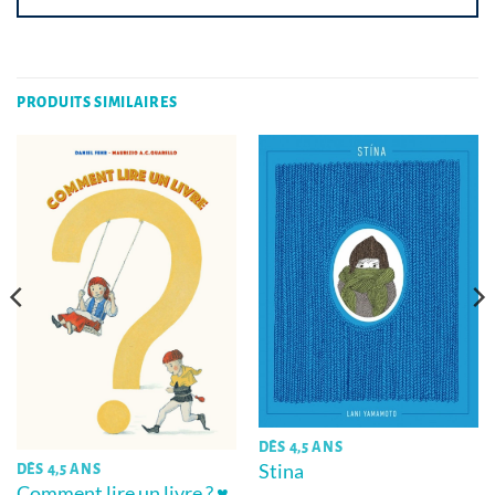
PRODUITS SIMILAIRES
DÈS 4,5 ANS
Stina
DÈS 4,5 ANS
Comment lire un livre ? ♥