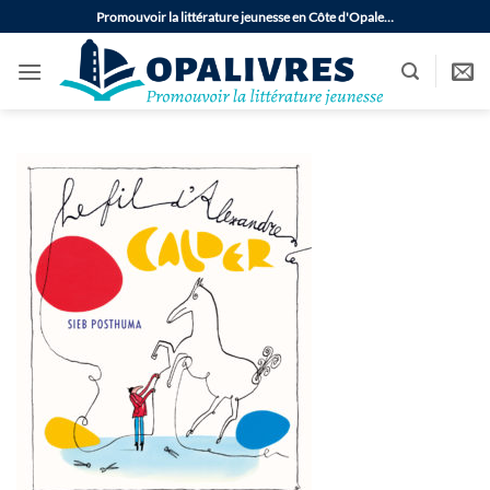
Passer
Promouvoir la littérature jeunesse en Côte d'Opale…
au
contenu