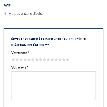
Avis
Il n’y a pas encore d’avis.
Soyez le premier à laisser votre avis sur “Le fil
d’Alexandre Calder ♥”
Votre note
*
Votre avis
*