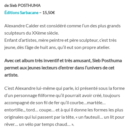
de Sieb POSTHUMA
Éditions Sarbacane
– 15,50€
Alexandre Calder est considéré comme l’un des plus grands
sculpteurs du XXème siècle.
Enfant d’artistes, mère peintre et père sculpteur, c’est très
jeune, dès l’âge de huit ans, qu’il eut son propre atelier.
Avec cet album très inventif et très amusant, Sieb Posthuma
permet aux jeunes lecteurs d’entrer dans l’univers de cet
artiste.
C’est Alexandre lui-même qui parle, ici présenté sous la forme
d’un personnage filiforme qu’il pourrait avoir créé, toujours
accompagné de son fil de fer qu’il courbe…martèle…
entortille.., tord… coupe… et à qui il donne les formes les plus
originales qui lui passent par la tête, « un fauteuil… un lit pour
rêver… un vélo par temps chaud… ».