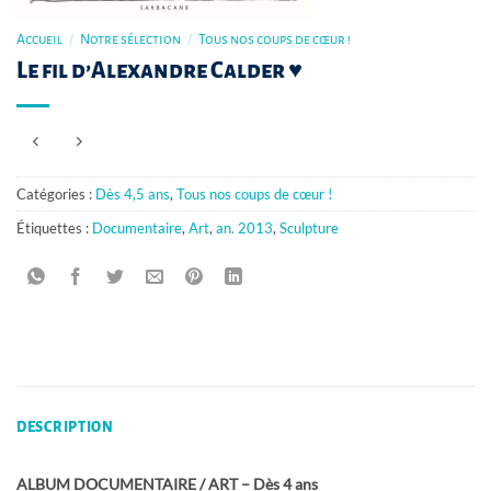
Accueil
/
Notre sélection
/
Tous nos coups de cœur !
Le fil d’Alexandre Calder ♥
Catégories :
Dès 4,5 ans
,
Tous nos coups de cœur !
Étiquettes :
Documentaire
,
Art
,
an. 2013
,
Sculpture
DESCRIPTION
ALBUM DOCUMENTAIRE / ART – Dès 4 ans