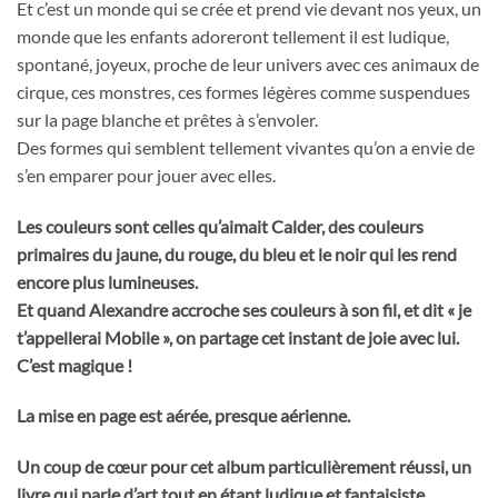
Et c’est un monde qui se crée et prend vie devant nos yeux, un
monde que les enfants adoreront tellement il est ludique,
spontané, joyeux, proche de leur univers avec ces animaux de
cirque, ces monstres, ces formes légères comme suspendues
sur la page blanche et prêtes à s’envoler.
Des formes qui semblent tellement vivantes qu’on a envie de
s’en emparer pour jouer avec elles.
Les couleurs sont celles qu’aimait Calder, des couleurs
primaires du jaune, du rouge, du bleu et le noir qui les rend
encore plus lumineuses.
Et quand Alexandre accroche ses couleurs à son fil, et dit « je
t’appellerai Mobile », on partage cet instant de joie avec lui.
C’est magique !
La mise en page est aérée, presque aérienne.
Un coup de cœur pour cet album particulièrement réussi, un
livre qui parle d’art tout en étant ludique et fantaisiste.