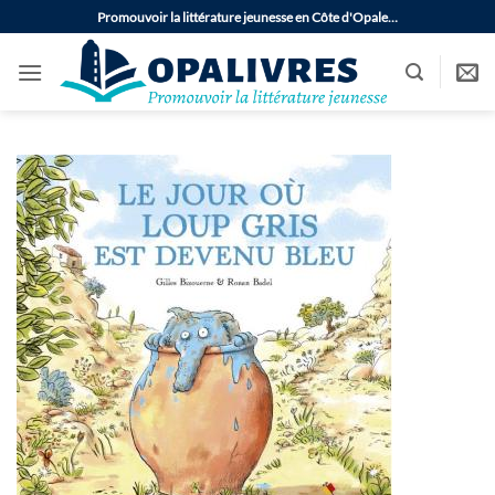
Passer
Promouvoir la littérature jeunesse en Côte d'Opale…
au
contenu