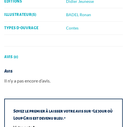
Didier Jeunesse
EDITIONS
BADEL Ronan
ILLUSTRATEUR(S)
Contes
TYPES D'OUVRAGE
AVIS (0)
Avis
Il n’y a pas encore d’avis.
Soyez le premier à laisser votre avis sur “Le jour où
Loup Gris est devenu bleu.”