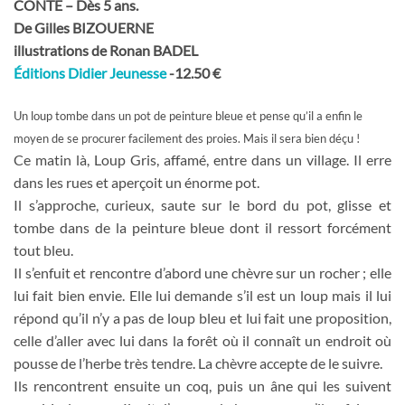
CONTE – Dès 5 ans.
De Gilles BIZOUERNE
illustrations de Ronan BADEL
Éditions Didier Jeunesse
-12.50 €
Un loup tombe dans un pot de peinture bleue et pense qu’il a enfin le
moyen de se procurer facilement des proies. Mais il sera bien déçu !
Ce matin là, Loup Gris, affamé, entre dans un village. Il erre
dans les rues et aperçoit un énorme pot.
Il s’approche, curieux, saute sur le bord du pot, glisse et
tombe dans de la peinture bleue dont il ressort forcément
tout bleu.
Il s’enfuit et rencontre d’abord une chèvre sur un rocher ; elle
lui fait bien envie. Elle lui demande s’il est un loup mais il lui
répond qu’il n’y a pas de loup bleu et lui fait une proposition,
celle d’aller avec lui dans la forêt où il connaît un endroit où
pousse de l’herbe très tendre. La chèvre accepte de le suivre.
Ils rencontrent ensuite un coq, puis un âne qui les suivent