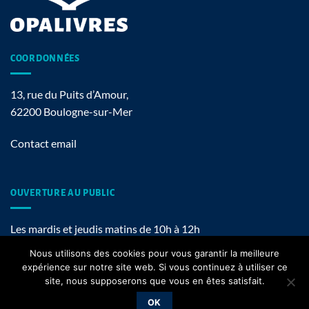
COORDONNÉES
13, rue du Puits d’Amour,
62200 Boulogne-sur-Mer
Contact email
OUVERTURE AU PUBLIC
Les mardis et jeudis matins de 10h à 12h
Nous utilisons des cookies pour vous garantir la meilleure
expérience sur notre site web. Si vous continuez à utiliser ce
site, nous supposerons que vous en êtes satisfait.
Mentions légales
OK