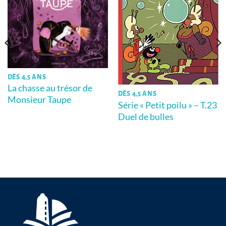
DÈS 4,5 ANS
La chasse au trésor de
DÈS 4,5 ANS
Monsieur Taupe
Série « Petit poilu » – T.23
Duel de bulles