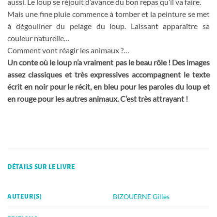
aussi. Le loup se réjouit d’avance du bon repas qu’il va faire.
Mais une fine pluie commence à tomber et la peinture se met
à dégouliner du pelage du loup. Laissant apparaître sa
couleur naturelle…
Comment vont réagir les animaux ?…
Un conte où le loup n’a vraiment pas le beau rôle ! Des images
assez classiques et très expressives accompagnent le texte
écrit en noir pour le récit, en bleu pour les paroles du loup et
en rouge pour les autres animaux. C’est très attrayant !
DÉTAILS SUR LE LIVRE
BIZOUERNE Gilles
AUTEUR(S)