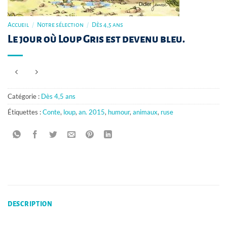
Accueil
/
Notre sélection
/
Dès 4,5 ans
Le jour où Loup Gris est devenu bleu.
Catégorie :
Dès 4,5 ans
Étiquettes :
Conte
,
loup
,
an. 2015
,
humour
,
animaux
,
ruse
DESCRIPTION