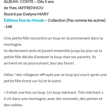
ALBUM- CONTE – Dès 5 ans
de Yves JAFFRENNOU
illustré par Evelyne MARY
Éditions Rue du Monde
– Collection (Pas comme les autres)
-16€
Une petite fille rencontre un loup en se promenant dans la
montagne.
Ils deviennent amis et jouent ensemble jusqu’au jour où la
petite fille décide d’amener le loup chez ses parents. Ils
arrivent en se poursuivant, leur jeu favori.
Hélas ! des villageois effrayés par ce loup qui court après une
petite fille tirent sur lui et le tuent.
« Il était une fois un loup. Un loup méchant. Très méchant ».
Il vit dans une montagne, avec des sommets, des pentes et
des vallées.