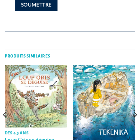
PRODUITS SIMILAIRES
DÈS 4,5 ANS
Loup Gris se déguise