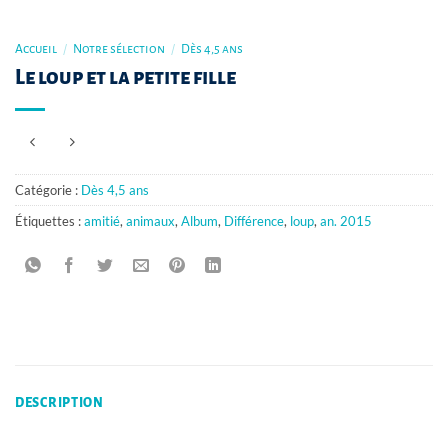
Accueil
/
Notre sélection
/
Dès 4,5 ans
Le loup et la petite fille
Catégorie :
Dès 4,5 ans
Étiquettes :
amitié
,
animaux
,
Album
,
Différence
,
loup
,
an. 2015
DESCRIPTION