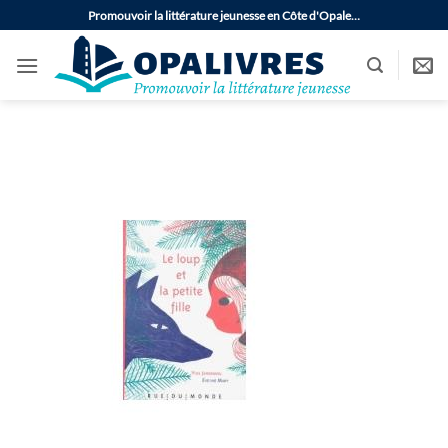
Passer
Promouvoir la littérature jeunesse en Côte d'Opale…
au
contenu