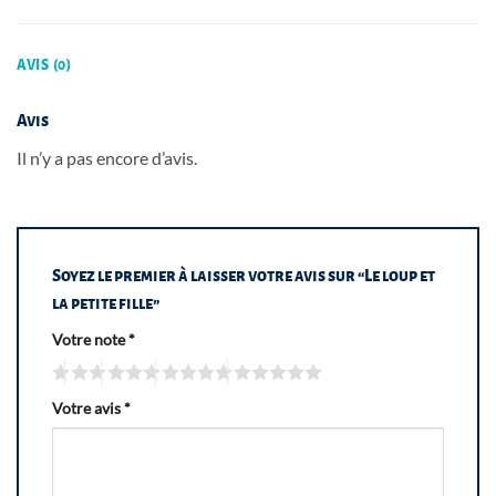
AVIS (0)
Avis
Il n’y a pas encore d’avis.
Soyez le premier à laisser votre avis sur “Le loup et
la petite fille”
Votre note
*
Votre avis
*