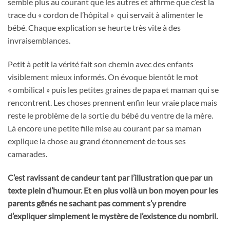
semble plus au courant que les autres et affirme que c’est la
trace du « cordon de l’hôpital » qui servait à alimenter le
bébé. Chaque explication se heurte très vite à des
invraisemblances.
Petit à petit la vérité fait son chemin avec des enfants
visiblement mieux informés. On évoque bientôt le mot
« ombilical » puis les petites graines de papa et maman qui se
rencontrent. Les choses prennent enfin leur vraie place mais
reste le problème de la sortie du bébé du ventre de la mère.
Là encore une petite fille mise au courant par sa maman
explique la chose au grand étonnement de tous ses
camarades.
C’est ravissant de candeur tant par l’illustration que par un
texte plein d’humour. Et en plus voilà un bon moyen pour les
parents gênés ne sachant pas comment s’y prendre
d’expliquer simplement le mystère de l’existence du nombril.