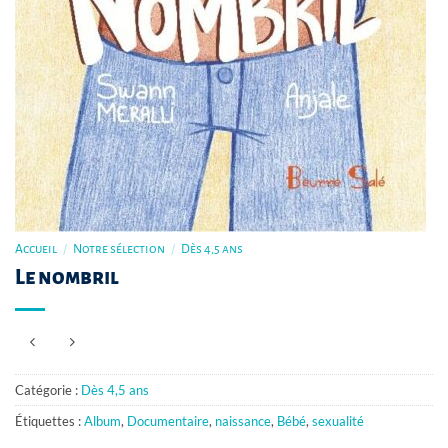
Accueil
/
Notre sélection
/
Dès 4,5 ans
Le nombril
Catégorie :
Dès 4,5 ans
Étiquettes :
Album
,
Documentaire
,
naissance
,
Bébé
,
sexualité