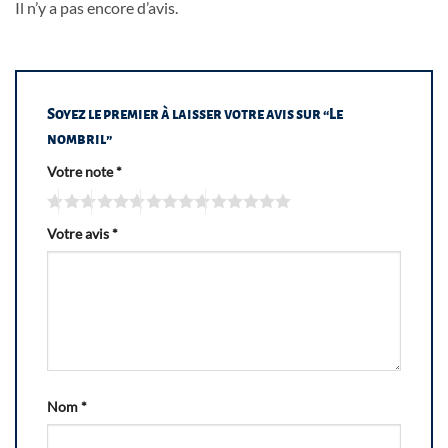
Il n’y a pas encore d’avis.
Soyez le premier à laisser votre avis sur “Le
nombril”
Votre note
*
Votre avis
*
Nom
*