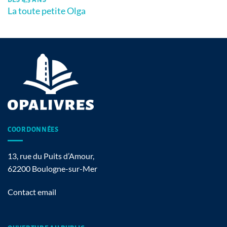
La toute petite Olga
COORDONNÉES
13, rue du Puits d’Amour,
62200 Boulogne-sur-Mer
Contact email