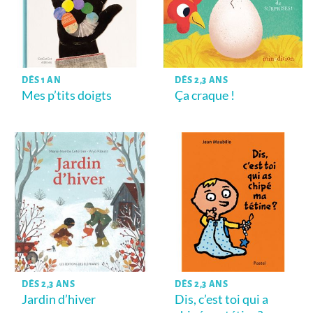
DÈS 1 AN
DÈS 2,3 ANS
Mes p’tits doigts
Ça craque !
DÈS 2,3 ANS
DÈS 2,3 ANS
Jardin d’hiver
Dis, c’est toi qui a