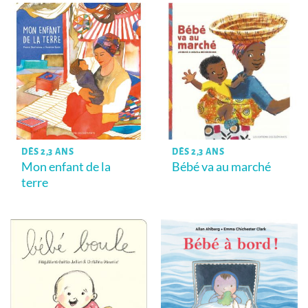
DÈS 2,3 ANS
DÈS 2,3 ANS
Mon enfant de la
Bébé va au marché
terre