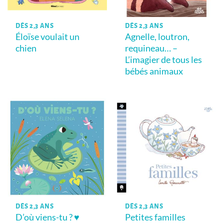
DÈS 2,3 ANS
DÈS 2,3 ANS
Éloïse voulait un
Agnelle, loutron,
chien
requineau… –
L’imagier de tous les
bébés animaux
DÈS 2,3 ANS
DÈS 2,3 ANS
D’où viens-tu ? ♥
Petites familles