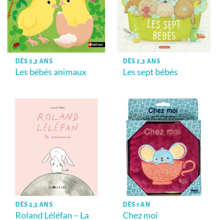
DÈS 2,3 ANS
DÈS 2,3 ANS
Les bébés animaux
Les sept bébés
DÈS 2,3 ANS
DÈS 1 AN
Roland Léléfan – La
Chez moi