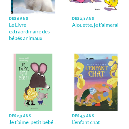
DÈS 6 ANS
DÈS 2,3 ANS
Le Livre
Alouette, je t’aimerai
extraordinaire des
bébés animaux
DÈS 2,3 ANS
DÈS 4,5 ANS
Je t’aime, petit bébé !
L’enfant chat