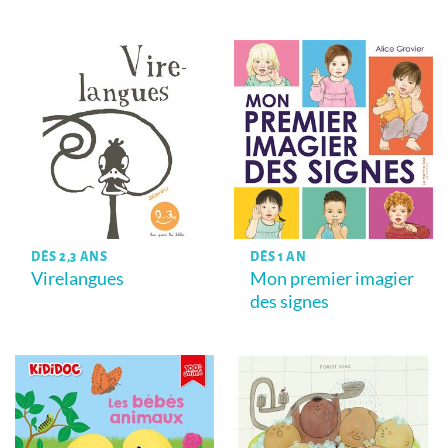
DÈS 2,3 ANS
DÈS 1 AN
Virelangues
Mon premier imagier
des signes