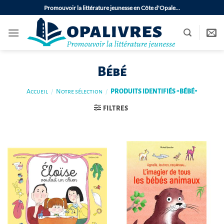
Passer
Promouvoir la littérature jeunesse en Côte d'Opale…
au
contenu
Bébé
Accueil
/
Notre sélection
/
PRODUITS IDENTIFIÉS “BÉBÉ”
FILTRES