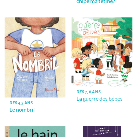
chipé ma tétine?
DÈS 7, 8 ANS
La guerre des bébés
DÈS 4,5 ANS
Le nombril