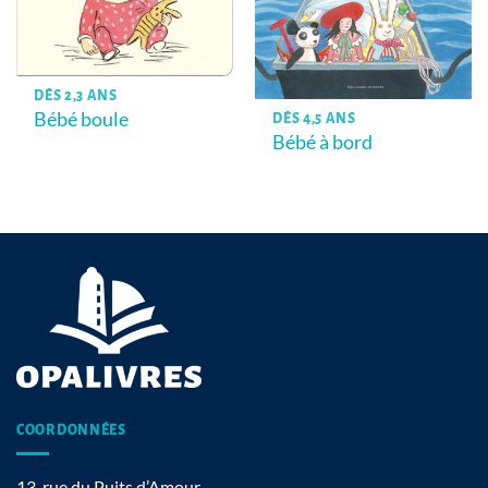
DÈS 2,3 ANS
Bébé boule
DÈS 4,5 ANS
Bébé à bord
COORDONNÉES
13, rue du Puits d’Amour,