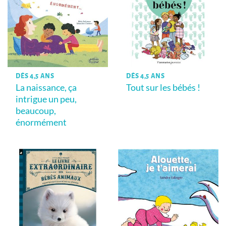
DÈS 4,5 ANS
DÈS 4,5 ANS
La naissance, ça
Tout sur les bébés !
intrigue un peu,
beaucoup,
énormément