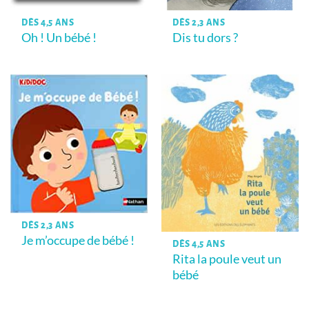
DÈS 4,5 ANS
DÈS 2,3 ANS
Oh ! Un bébé !
Dis tu dors ?
DÈS 2,3 ANS
Je m’occupe de bébé !
DÈS 4,5 ANS
Rita la poule veut un
bébé