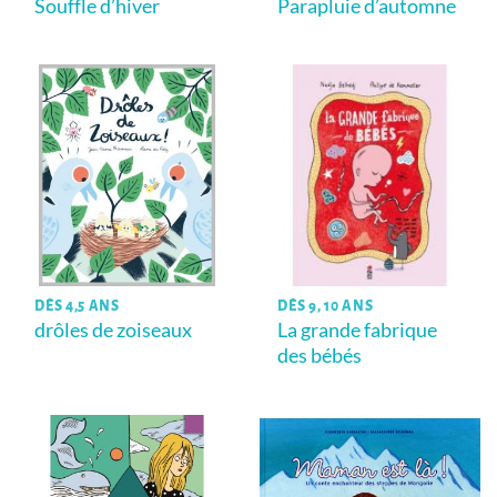
Souffle d’hiver
Parapluie d’automne
DÈS 4,5 ANS
DÈS 9, 10 ANS
drôles de zoiseaux
La grande fabrique
des bébés