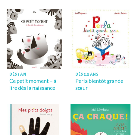
DÈS 1 AN
DÈS 2,3 ANS
Ce petit moment – à
Perla bientôt grande
lire dès la naissance
sœur