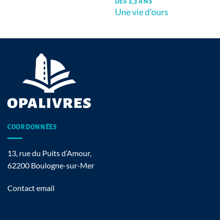
DÈS 2,3 ANS
Une vie d’ours
COORDONNÉES
13, rue du Puits d’Amour,
62200 Boulogne-sur-Mer
Contact email