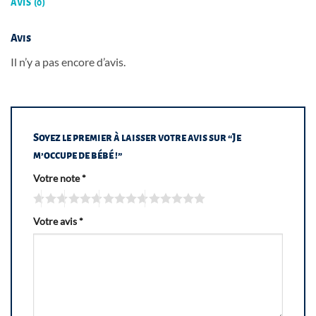
AVIS (0)
Avis
Il n’y a pas encore d’avis.
Soyez le premier à laisser votre avis sur “Je
m’occupe de bébé !”
Votre note
*
Votre avis
*