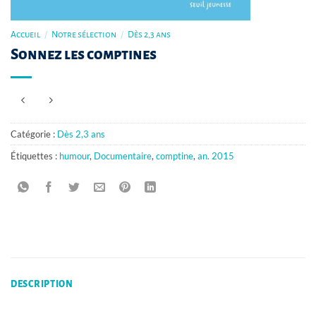
Accueil
/
Notre sélection
/
Dès 2,3 ans
Sonnez les comptines
Catégorie :
Dès 2,3 ans
Étiquettes :
humour
,
Documentaire
,
comptine
,
an. 2015
DESCRIPTION