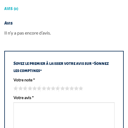
AVIS (0)
Avis
Il n’y a pas encore d’avis.
Soyez le premier à laisser votre avis sur “Sonnez
les comptines”
Votre note
*
Votre avis
*