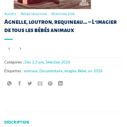
Accueil
/
Notre sélection
/
Sélection 2026
Agnelle, loutron, requineau… – L’imagier
de tous les bébés animaux
Catégories :
Dès 2,3 ans
,
Sélection 2026
Étiquettes :
animaux
,
Documentaire
,
imagier
,
Bébé
,
an. 2026
DESCRIPTION