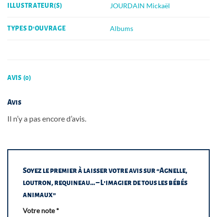
JOURDAIN Mickaël
ILLUSTRATEUR(S)
Albums
TYPES D'OUVRAGE
AVIS (0)
Avis
Il n’y a pas encore d’avis.
Soyez le premier à laisser votre avis sur “Agnelle,
loutron, requineau… – L’imagier de tous les bébés
animaux”
Votre note
*