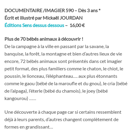
DOCUMENTAIRE /IMAGIER 590 – Dès 3 ans *
Écrit et illustré par Mickaël JOURDAN
Éditions Sens dessus dessous
– 16,00 €
Plus de 70 bébés animaux à découvrir !
De la campagne à la ville en passant par la savane, la
banquise, la forêt, la montagne et bien d’autres lieux de vie
encore, 72 bébés animaux sont présentés dans cet imagier
petit format, des plus familiers comme le chaton, le chiot, le
poussin, le lionceau, l’éléphanteau…. aux plus étonnants
comme le gaou (bébé de la maroufle et du gnou), le cria (bébé
de l’alpaga), l’éterle (bébé du chamois), le joey (bébé
kangourou) ……
Une découverte à chaque page car si certains ressemblent
déjà à leurs parents, d’autres changent complètement de
formes en grandissant…