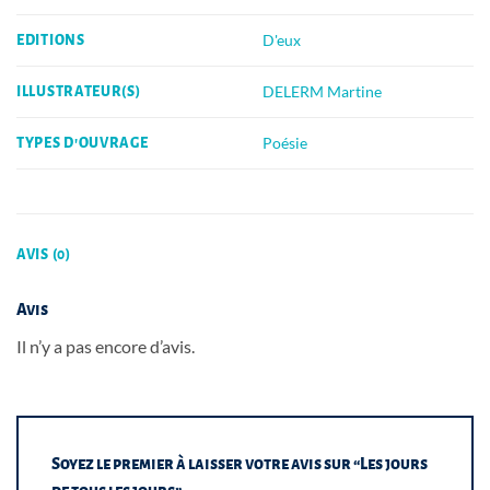
D'eux
EDITIONS
DELERM Martine
ILLUSTRATEUR(S)
Poésie
TYPES D'OUVRAGE
AVIS (0)
Avis
Il n’y a pas encore d’avis.
Soyez le premier à laisser votre avis sur “Les jours