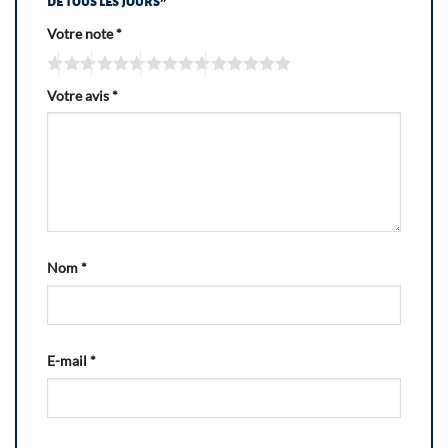
de tous les jours”
Votre note
*
Votre avis
*
Nom
*
E-mail
*