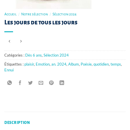
Accueil
/
Notre sélection
/
Sélection 2024
Les jours de tous les jours
Catégories :
Dès 6 ans
,
Sélection 2024
Étiquettes :
plaisir
,
Emotion
,
an. 2024
,
Album
,
Poésie
,
quotidien
,
temps
,
Ennui
DESCRIPTION