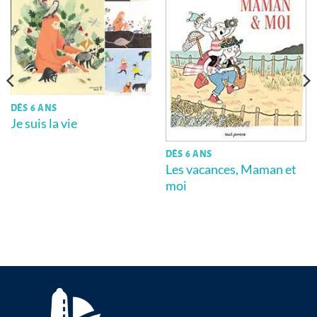
DÈS 6 ANS
Je suis la vie
DÈS 6 ANS
Les vacances, Maman et
moi