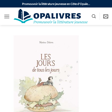
Passer
Promouvoir la littérature jeunesse en Côte d'Opale…
au
contenu